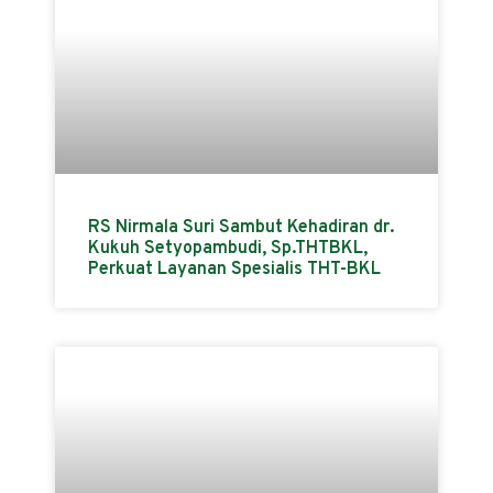
RS Nirmala Suri Sambut Kehadiran dr.
Kukuh Setyopambudi, Sp.THTBKL,
Perkuat Layanan Spesialis THT-BKL