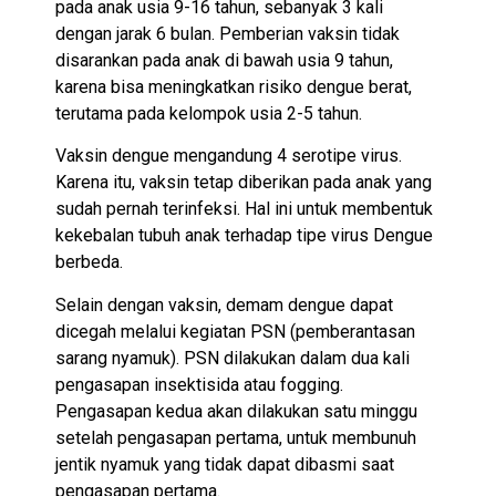
pada anak usia 9-16 tahun, sebanyak 3 kali
dengan jarak 6 bulan. Pemberian vaksin tidak
disarankan pada anak di bawah usia 9 tahun,
karena bisa meningkatkan risiko dengue berat,
terutama pada kelompok usia 2-5 tahun.
Vaksin dengue mengandung 4 serotipe virus.
Karena itu, vaksin tetap diberikan pada anak yang
sudah pernah terinfek
si. Hal ini untuk membentuk
kekebalan tubuh anak terhadap tipe virus Dengue
berbeda.
Selain dengan vaksin, demam dengue dapat
dicegah melalui kegiatan PSN (pemberantasan
sarang nyamuk). PSN dilakukan dalam dua kali
pengasapan insektisida atau fogging.
Pengasapan kedua akan dilakukan satu minggu
setelah pengasapan pertama, untuk membunuh
jentik nyamuk yang tidak dapat dibasmi saat
pengasapan pertama.