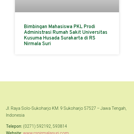
Bimbingan Mahasiswa PKL Prodi
Administrasi Rumah Sakit Universitas
Kusuma Husada Surakarta di RS
Nirmala Suri
Jl. Raya Solo-Sukoharjo KM. 9 Sukoharjo 57527 – Jawa Tengah,
Indonesia
Telepon:
(0271) 592192, 593814
Website:
www.rsnirmalasuri.com