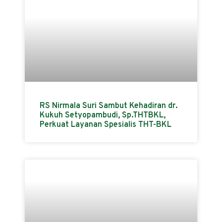
RS Nirmala Suri Sambut Kehadiran dr.
Kukuh Setyopambudi, Sp.THTBKL,
Perkuat Layanan Spesialis THT-BKL