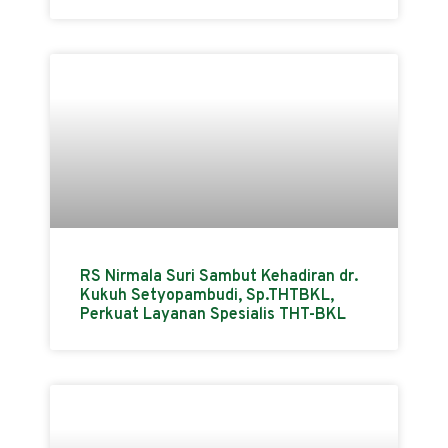
RS Nirmala Suri Sambut Kehadiran dr.
Kukuh Setyopambudi, Sp.THTBKL,
Perkuat Layanan Spesialis THT-BKL