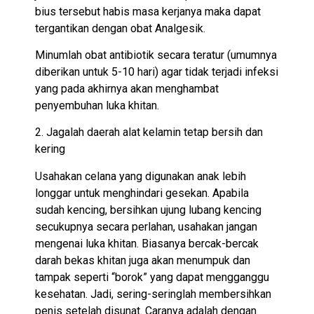
bius tersebut habis masa kerjanya maka dapat
tergantikan dengan obat Analgesik.
Minumlah obat antibiotik secara teratur (umumnya
diberikan untuk 5-10 hari) agar tidak terjadi infeksi
yang pada akhirnya akan menghambat
penyembuhan luka khitan.
2. Jagalah daerah alat kelamin tetap bersih dan
kering
Usahakan celana yang digunakan anak lebih
longgar untuk menghindari gesekan. Apabila
sudah kencing, bersihkan ujung lubang kencing
secukupnya secara perlahan, usahakan jangan
mengenai luka khitan. Biasanya bercak-bercak
darah bekas khitan juga akan menumpuk dan
tampak seperti “borok” yang dapat mengganggu
kesehatan. Jadi, sering-seringlah membersihkan
penis setelah disunat. Caranya adalah dengan