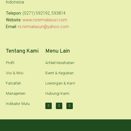
Indonesia
Telepon:
(0271) 592192, 593814
Website:
www.rsnirmalasuri.com
Email:
rs.nirmalasuri@yahoo.com
Tentang Kami
Menu Lain
Profil
Artikel Kesehatan
Visi & Misi
Event & Kegiatan
Falsafah
Lowongan & Karir
Manajemen
Hubungi Kami
Indikator Mutu