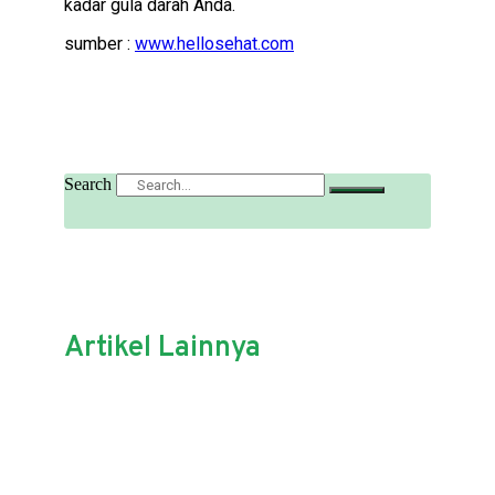
kadar gula darah Anda.
sumber :
www.hellosehat.com
Search
Artikel Lainnya