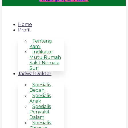
Home
Profil
Tentang
Kami
Indikator
Mutu Rumah
Sakit Nirmala
Suri
Jadwal Dokter
Spesialis
Bedah
Spesialis
Anak
Spesialis
Penyakit
Dalam
Spesialis