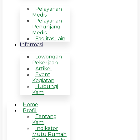
Pelayanan
Medis
Pelayanan
Penunjang
Medis
Fasilitas Lain
Informasi
Lowongan
Pekerjaan
Artikel
Event
Kegiatan
Hubungi
Kami
Home
Profil
Tentang
Kami
Indikator
Mutu Rumah