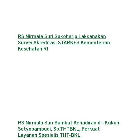
RS Nirmala Suri Sukoharjo Laksanakan
Survei Akreditasi STARKES Kementerian
Kesehatan RI
RS Nirmala Suri Sambut Kehadiran dr. Kukuh
Setyopambudi, Sp.THTBKL, Perkuat
Layanan Spesialis THT-BKL