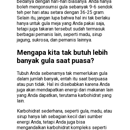
bedanya dengan hari-hari biasanya. Anda hanya
boleh mengonsumsi gula sebanyak 9-6 sendok
teh per hari atau setara dengan 36-25 gram.
Selain itu, jangan lupa bahwa hal ini tak berlaku
hanya untuk gula meja yang Anda pakai saja,
tetapi juga takaran tersebut sudah termasuk
berbagai pemanis lain, seperti madu, sirup
jagung, sukrosa, dan pemanis lainnya.
Mengapa kita tak butuh lebih
banyak gula saat puasa?
Tubuh Anda sebenarnya tak memerlukan gula
dalam jumlah banyak, entah itu saat berpuasa
atau pun tidak. Hal ini disebabkan karena Anda
juga akan mendapatkan energi dari makanan lain
yang Anda dapatkan, terutama karbohidrat yang
lain.
Karbohidrat sederhana, seperti gula, madu, atau
sirup hanya lah sebagian kecil dari sumber
energi Anda, tetapi Anda juga bisa
mengandalkan karbohidrat kompleks seperti