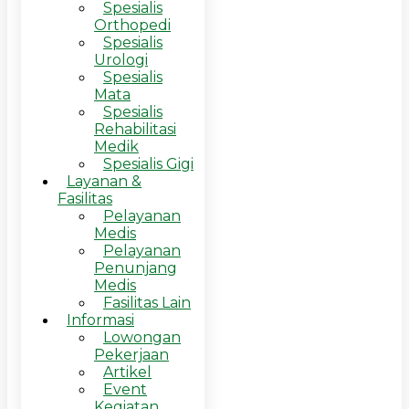
Spesialis
Orthopedi
Spesialis
Urologi
Spesialis
Mata
Spesialis
Rehabilitasi
Medik
Spesialis Gigi
Layanan &
Fasilitas
Pelayanan
Medis
Pelayanan
Penunjang
Medis
Fasilitas Lain
Informasi
Lowongan
Pekerjaan
Artikel
Event
Kegiatan