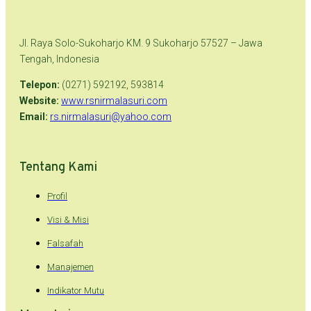
Jl. Raya Solo-Sukoharjo KM. 9 Sukoharjo 57527 – Jawa
Tengah, Indonesia
Telepon:
(0271) 592192, 593814
Website:
www.rsnirmalasuri.com
Email:
rs.nirmalasuri@yahoo.com
Tentang Kami
Profil
Visi & Misi
Falsafah
Manajemen
Indikator Mutu