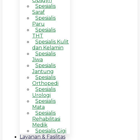
Obsgyn
Spesialis
Saraf
Spesialis
Paru
Spesialis
THT
Spesialis Kulit
dan Kelamin
Spesialis
Jiwa
Spesialis
Jantung
Spesialis
Orthopedi
Spesialis
Urologi
Spesialis
Mata
Spesialis
Rehabilitasi
Medik
Spesialis Gigi
Layanan & Fasilitas