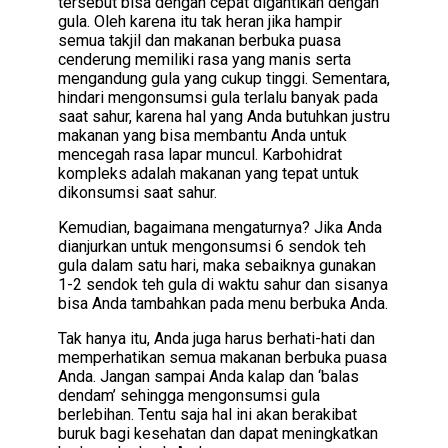
tersebut bisa dengan cepat digantikan dengan
gula. Oleh karena itu tak heran jika hampir
semua takjil dan makanan berbuka puasa
cenderung memiliki rasa yang manis serta
mengandung gula yang cukup tinggi. Sementara,
hindari mengonsumsi gula terlalu banyak pada
saat sahur, karena hal yang Anda butuhkan justru
makanan yang bisa membantu Anda untuk
mencegah rasa lapar muncul. Karbohidrat
kompleks adalah makanan yang tepat untuk
dikonsumsi saat sahur.
Kemudian, bagaimana mengaturnya? Jika Anda
dianjurkan untuk mengonsumsi 6 sendok teh
gula dalam satu hari, maka sebaiknya gunakan
1-2 sendok teh gula di waktu sahur dan sisanya
bisa Anda tambahkan pada menu berbuka Anda.
Tak hanya itu, Anda juga harus berhati-hati dan
memperhatikan semua makanan berbuka puasa
Anda. Jangan sampai Anda kalap dan ‘balas
dendam’ sehingga mengonsumsi gula
berlebihan. Tentu saja hal ini akan berakibat
buruk bagi kesehatan dan dapat meningkatkan