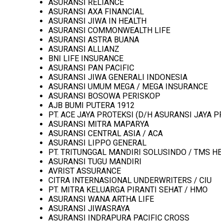
ASURANSI RELIANCE
ASURANSI AXA FINANCIAL
ASURANSI JIWA IN HEALTH
ASURANSI COMMONWEALTH LIFE
ASURANSI ASTRA BUANA
ASURANSI ALLIANZ
BNI LIFE INSURANCE
ASURANSI PAN PACIFIC
ASURANSI JIWA GENERALI INDONESIA
ASURANSI UMUM MEGA / MEGA INSURANCE
ASURANSI BOSOWA PERISKOP
AJB BUMI PUTERA 1912
PT. ACE JAYA PROTEKSI (D/H ASURANSI JAYA P
ASURANSI MITRA MAPARYA
ASURANSI CENTRAL ASIA / ACA
ASURANSI LIPPO GENERAL
PT. TRITUNGGAL MANDIRI SOLUSINDO / TMS H
ASURANSI TUGU MANDIRI
AVRIST ASSURANCE
CITRA INTERNASIONAL UNDERWRITERS / CIU
PT. MITRA KELUARGA PIRANTI SEHAT / HMO
ASURANSI WANA ARTHA LIFE
ASURANSI JIWASRAYA
ASURANSI INDRAPURA PACIFIC CROSS