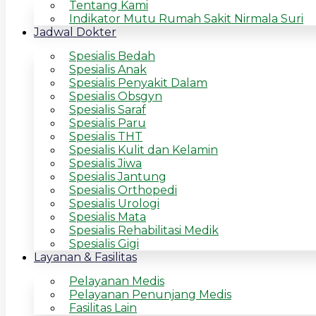
Tentang Kami
Indikator Mutu Rumah Sakit Nirmala Suri
Jadwal Dokter
Spesialis Bedah
Spesialis Anak
Spesialis Penyakit Dalam
Spesialis Obsgyn
Spesialis Saraf
Spesialis Paru
Spesialis THT
Spesialis Kulit dan Kelamin
Spesialis Jiwa
Spesialis Jantung
Spesialis Orthopedi
Spesialis Urologi
Spesialis Mata
Spesialis Rehabilitasi Medik
Spesialis Gigi
Layanan & Fasilitas
Pelayanan Medis
Pelayanan Penunjang Medis
Fasilitas Lain