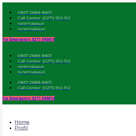
Skip
to
0857-2688-8831
content
Call Center: (0271) 592-192
rsnirmalasuri
rs.nirmalasuri
For Emergency: 0271-593814
0857-2688-8831
Call Center: (0271) 592-192
rsnirmalasuri
rs.nirmalasuri
0857-2688-8831
Call Center: (0271) 592-192
For Emergency: 0271-593814
Home
Profil