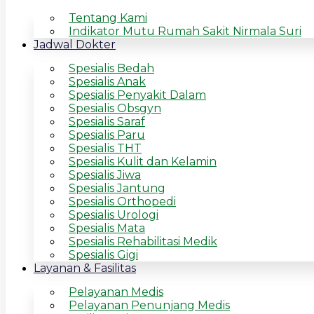
Tentang Kami
Indikator Mutu Rumah Sakit Nirmala Suri
Jadwal Dokter
Spesialis Bedah
Spesialis Anak
Spesialis Penyakit Dalam
Spesialis Obsgyn
Spesialis Saraf
Spesialis Paru
Spesialis THT
Spesialis Kulit dan Kelamin
Spesialis Jiwa
Spesialis Jantung
Spesialis Orthopedi
Spesialis Urologi
Spesialis Mata
Spesialis Rehabilitasi Medik
Spesialis Gigi
Layanan & Fasilitas
Pelayanan Medis
Pelayanan Penunjang Medis