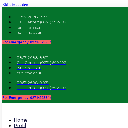
Skip to content
0857-2688-8831
Call Center: (0271) 592-192
rsnirmalasuri
rs.nirmalasuri
For Emergency: 0271-593814
0857-2688-8831
Call Center: (0271) 592-192
rsnirmalasuri
rs.nirmalasuri
0857-2688-8831
Call Center: (0271) 592-192
For Emergency: 0271-593814
Home
Profil