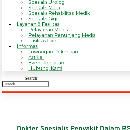
Spesialis Urologi
Spesialis Mata
Spesialis Rehabilitasi Medik
Spesialis Gigi
Layanan & Fasilitas
Pelayanan Medis
Pelayanan Penunjang Medis
Fasilitas Lain
Informasi
Lowongan Pekerjaan
Artikel
Event Kegiatan
Hubungi Kami
Search
Dokter Spesialis Penyakit Dalam RS 