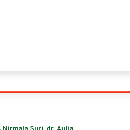
Nirmala Suri, dr. Aulia