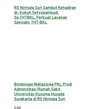
RS Nirmala Suri Sambut Kehadiran
dr. Kukuh Setyopambudi,
Sp.THTBKL, Perkuat Layanan
Spesialis THT-BKL
Bimbingan Mahasiswa PKL Prodi
Administrasi Rumah Sakit
Universitas Kusuma Husada
Surakarta di RS Nirmala Suri