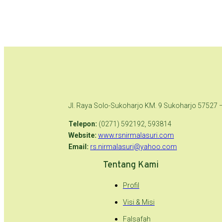
Jl. Raya Solo-Sukoharjo KM. 9 Sukoharjo 57527 
Telepon:
(0271) 592192, 593814
Website:
www.rsnirmalasuri.com
Email:
rs.nirmalasuri@yahoo.com
Tentang Kami
Profil
Visi & Misi
Falsafah