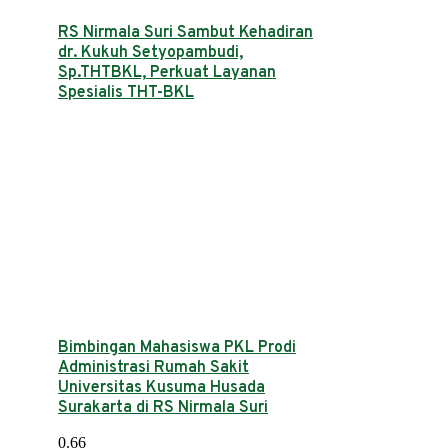
RS Nirmala Suri Sambut Kehadiran
dr. Kukuh Setyopambudi,
Sp.THTBKL, Perkuat Layanan
Spesialis THT-BKL
Bimbingan Mahasiswa PKL Prodi
Administrasi Rumah Sakit
Universitas Kusuma Husada
Surakarta di RS Nirmala Suri