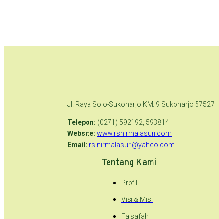
Jl. Raya Solo-Sukoharjo KM. 9 Sukoharjo 57527 
Telepon:
(0271) 592192, 593814
Website:
www.rsnirmalasuri.com
Email:
rs.nirmalasuri@yahoo.com
Tentang Kami
Profil
Visi & Misi
Falsafah