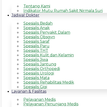
Tentang Kami
Indikator Mutu Rumah Sakit Nirmala Suri
Jadwal Dokter
Spesialis Bedah
Spesialis Anak
Spesialis Penyakit Dalam
Spesialis Obsgyn
Spesialis Saraf
Spesialis Paru
Spesialis THT
Spesialis Kulit dan Kelamin
Spesialis Jiwa
Spesialis Jantung
Spesialis Orthopedi
Spesialis Urologi
Spesialis Mata
Spesialis Rehabilitasi Medik
Spesialis Gigi
Layanan & Fasilitas
Pelayanan Medis
Pelayanan Penunjang Medis