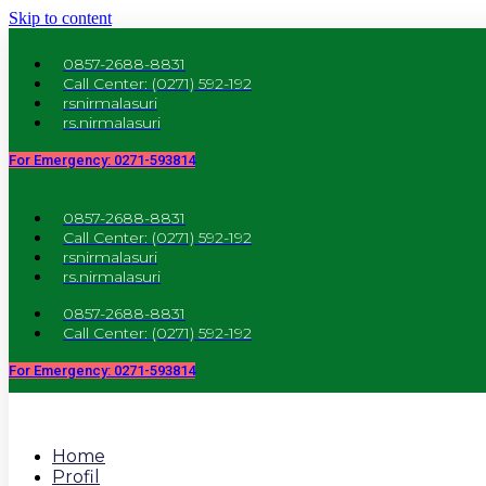
Skip to content
0857-2688-8831
Call Center: (0271) 592-192
rsnirmalasuri
rs.nirmalasuri
For Emergency: 0271-593814
0857-2688-8831
Call Center: (0271) 592-192
rsnirmalasuri
rs.nirmalasuri
0857-2688-8831
Call Center: (0271) 592-192
For Emergency: 0271-593814
Home
Profil