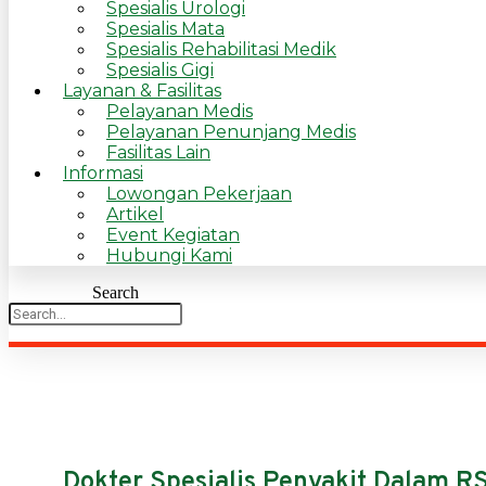
Spesialis Urologi
Spesialis Mata
Spesialis Rehabilitasi Medik
Spesialis Gigi
Layanan & Fasilitas
Pelayanan Medis
Pelayanan Penunjang Medis
Fasilitas Lain
Informasi
Lowongan Pekerjaan
Artikel
Event Kegiatan
Hubungi Kami
Search
Dokter Spesialis Penyakit Dalam RS 