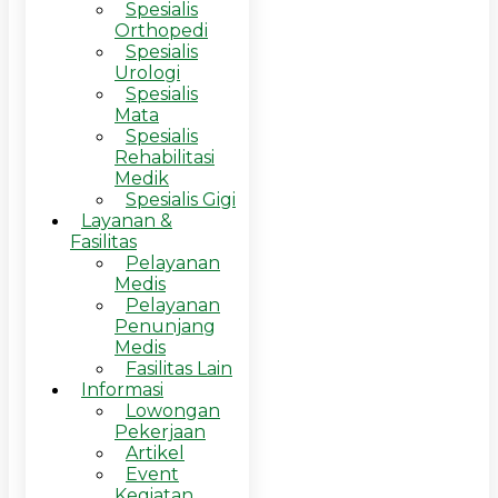
Spesialis
Orthopedi
Spesialis
Urologi
Spesialis
Mata
Spesialis
Rehabilitasi
Medik
Spesialis Gigi
Layanan &
Fasilitas
Pelayanan
Medis
Pelayanan
Penunjang
Medis
Fasilitas Lain
Informasi
Lowongan
Pekerjaan
Artikel
Event
Kegiatan