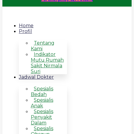
Home
Profil
Tentang
Kami
Indikator
Mutu Rumah
Sakit Nirmala
Suri
Jadwal Dokter
Spesialis
Bedah
Spesialis
Anak
Spesialis
Penyakit
Dalam
Spesialis