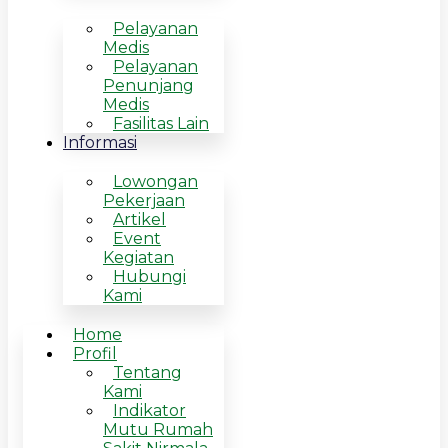
Pelayanan
Medis
Pelayanan
Penunjang
Medis
Fasilitas Lain
Informasi
Lowongan
Pekerjaan
Artikel
Event
Kegiatan
Hubungi
Kami
Home
Profil
Tentang
Kami
Indikator
Mutu Rumah