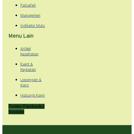
Falsafah
Manajemen
Indikator Mutu
Menu Lain
Artikel
Kesehatan
Event &
Kegiatan
Lowongan &
Karir
Hubungi Kami
Twitter
Facebook-f
Youtube