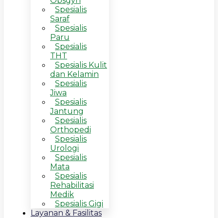
Obsgyn
Spesialis
Saraf
Spesialis
Paru
Spesialis
THT
Spesialis Kulit
dan Kelamin
Spesialis
Jiwa
Spesialis
Jantung
Spesialis
Orthopedi
Spesialis
Urologi
Spesialis
Mata
Spesialis
Rehabilitasi
Medik
Spesialis Gigi
Layanan & Fasilitas