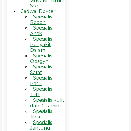
Sakit Nirmala
Suri
Jadwal Dokter
Spesialis
Bedah
Spesialis
Anak
Spesialis
Penyakit
Dalam
Spesialis
Obsgyn
Spesialis
Saraf
Spesialis
Paru
Spesialis
THT
Spesialis Kulit
dan Kelamin
Spesialis
Jiwa
Spesialis
Jantung