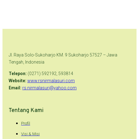
Jl. Raya Solo-Sukoharjo KM. 9 Sukoharjo 57527 – Jawa
Tengah, Indonesia
Telepon:
(0271) 592192, 593814
Website:
www.rsnirmalasuri.com
Email:
rs.nirmalasuri@yahoo.com
Tentang Kami
Profil
Visi & Misi