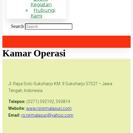
Kegiatan
Hubungi
Kami
Search
Kamar Operasi
Jl. Raya Solo-Sukoharjo KM. 9 Sukoharjo 57527 – Jawa
Tengah, Indonesia
Telepon:
(0271) 592192, 593814
Website:
www.rsnirmalasuri.com
Email:
rs.nirmalasuri@yahoo.com