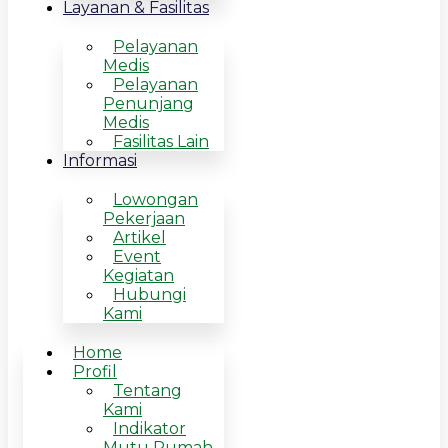
Layanan & Fasilitas
Pelayanan
Medis
Pelayanan
Penunjang
Medis
Fasilitas Lain
Informasi
Lowongan
Pekerjaan
Artikel
Event
Kegiatan
Hubungi
Kami
Home
Profil
Tentang
Kami
Indikator
Mutu Rumah