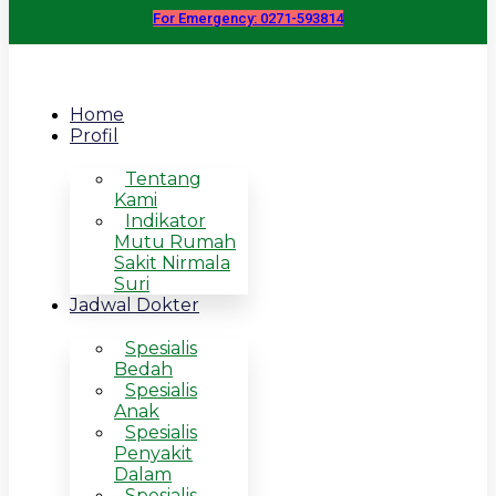
For Emergency: 0271-593814
Home
Profil
Tentang
Kami
Indikator
Mutu Rumah
Sakit Nirmala
Suri
Jadwal Dokter
Spesialis
Bedah
Spesialis
Anak
Spesialis
Penyakit
Dalam
Spesialis