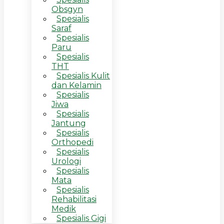
Obsgyn
Spesialis
Saraf
Spesialis
Paru
Spesialis
THT
Spesialis Kulit
dan Kelamin
Spesialis
Jiwa
Spesialis
Jantung
Spesialis
Orthopedi
Spesialis
Urologi
Spesialis
Mata
Spesialis
Rehabilitasi
Medik
Spesialis Gigi