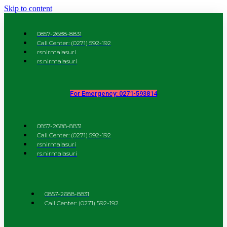
Skip to content
0857-2688-8831
Call Center: (0271) 592-192
rsnirmalasuri
rs.nirmalasuri
For Emergency: 0271-593814
0857-2688-8831
Call Center: (0271) 592-192
rsnirmalasuri
rs.nirmalasuri
0857-2688-8831
Call Center: (0271) 592-192