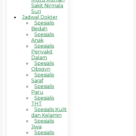
Sakit Nirmala
Suri
Jadwal Dokter
Spesialis
Bedah
Spesialis
Anak
Spesialis
Penyakit
Dalam
Spesialis
Obsgyn
Spesialis
Saraf
Spesialis
Paru
Spesialis
THT
Spesialis Kulit
dan Kelamin
Spesialis
Jiwa
Spesialis