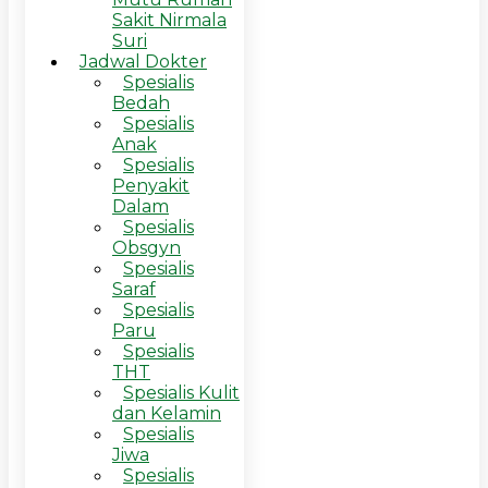
Sakit Nirmala
Suri
Jadwal Dokter
Spesialis
Bedah
Spesialis
Anak
Spesialis
Penyakit
Dalam
Spesialis
Obsgyn
Spesialis
Saraf
Spesialis
Paru
Spesialis
THT
Spesialis Kulit
dan Kelamin
Spesialis
Jiwa
Spesialis