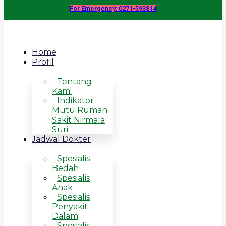
For Emergency: 0271-593814
Home
Profil
Tentang
Kami
Indikator
Mutu Rumah
Sakit Nirmala
Suri
Jadwal Dokter
Spesialis
Bedah
Spesialis
Anak
Spesialis
Penyakit
Dalam
Spesialis