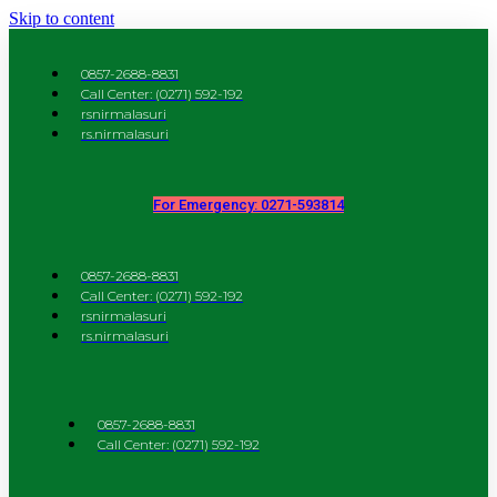
Skip to content
0857-2688-8831
Call Center: (0271) 592-192
rsnirmalasuri
rs.nirmalasuri
For Emergency: 0271-593814
0857-2688-8831
Call Center: (0271) 592-192
rsnirmalasuri
rs.nirmalasuri
0857-2688-8831
Call Center: (0271) 592-192