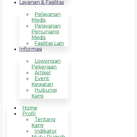
Layanan & Fasilitas
Pelayanan
Medis
Pelayanan
Penunjang
Medis
Fasilitas Lain
Informasi
Lowongan
Pekerjaan
Artikel
Event
Kegiatan
Hubungi
Kami
Home
Profil
Tentang
Kami
Indikator
Mutu Rumah