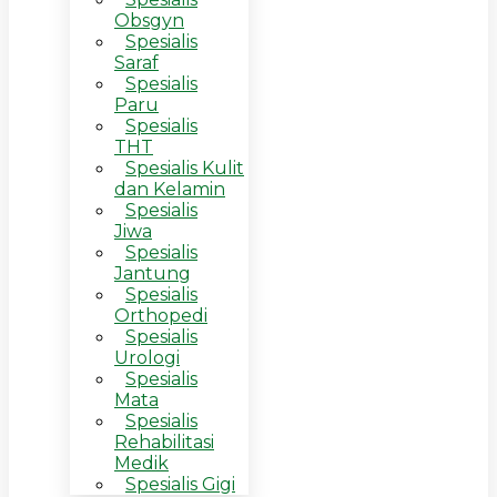
Obsgyn
Spesialis
Saraf
Spesialis
Paru
Spesialis
THT
Spesialis Kulit
dan Kelamin
Spesialis
Jiwa
Spesialis
Jantung
Spesialis
Orthopedi
Spesialis
Urologi
Spesialis
Mata
Spesialis
Rehabilitasi
Medik
Spesialis Gigi