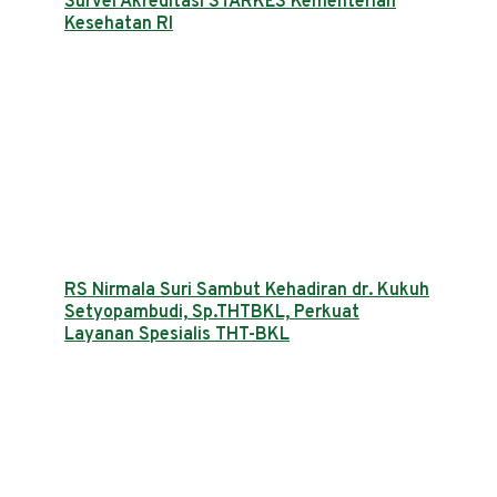
Survei Akreditasi STARKES Kementerian
Kesehatan RI
RS Nirmala Suri Sambut Kehadiran dr. Kukuh
Setyopambudi, Sp.THTBKL, Perkuat
Layanan Spesialis THT-BKL