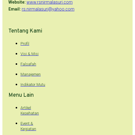
Website:
www.rsnirmalasuri.com
Email:
rs.nirmalasuri@yahoo.com
Tentang Kami
Profil
Visi & Misi
Falsafah
Manajemen
Indikator Mutu
Menu Lain
Artikel
Kesehatan
Event &
Kegiatan