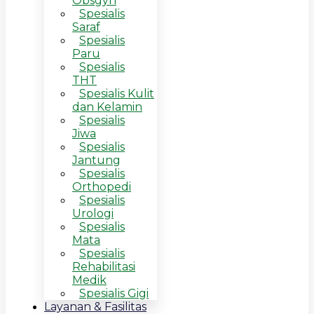
Obsgyn
Spesialis
Saraf
Spesialis
Paru
Spesialis
THT
Spesialis Kulit
dan Kelamin
Spesialis
Jiwa
Spesialis
Jantung
Spesialis
Orthopedi
Spesialis
Urologi
Spesialis
Mata
Spesialis
Rehabilitasi
Medik
Spesialis Gigi
Layanan & Fasilitas