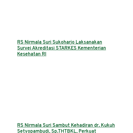
RS Nirmala Suri Sukoharjo Laksanakan
Survei Akreditasi STARKES Kementerian
Kesehatan RI
RS Nirmala Suri Sambut Kehadiran dr. Kukuh
Setyopambudi, Sp.THTBKL, Perkuat