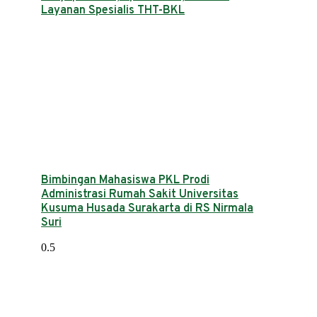
Layanan Spesialis THT-BKL
Bimbingan Mahasiswa PKL Prodi
Administrasi Rumah Sakit Universitas
Kusuma Husada Surakarta di RS Nirmala
Suri