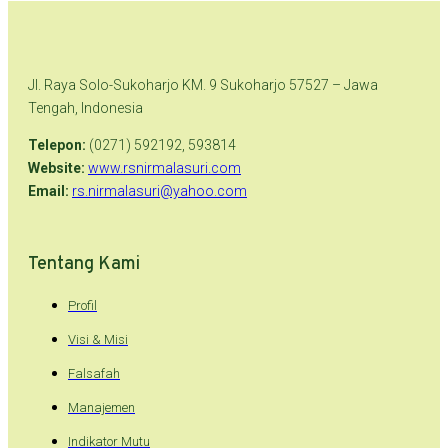
Jl. Raya Solo-Sukoharjo KM. 9 Sukoharjo 57527 – Jawa
Tengah, Indonesia
Telepon:
(0271) 592192, 593814
Website:
www.rsnirmalasuri.com
Email:
rs.nirmalasuri@yahoo.com
Tentang Kami
Profil
Visi & Misi
Falsafah
Manajemen
Indikator Mutu