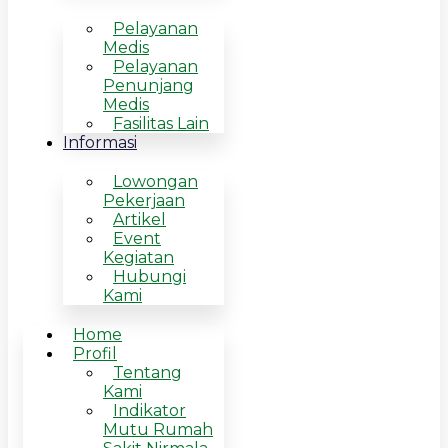
Pelayanan
Medis
Pelayanan
Penunjang
Medis
Fasilitas Lain
Informasi
Lowongan
Pekerjaan
Artikel
Event
Kegiatan
Hubungi
Kami
Home
Profil
Tentang
Kami
Indikator
Mutu Rumah