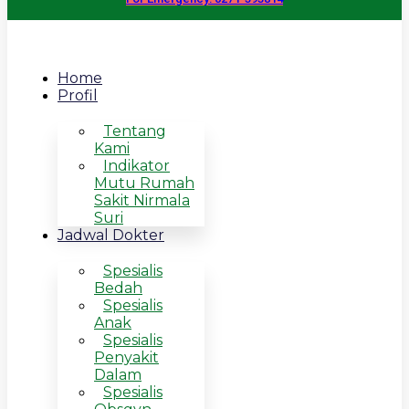
Home
Profil
Tentang
Kami
Indikator
Mutu Rumah
Sakit Nirmala
Suri
Jadwal Dokter
Spesialis
Bedah
Spesialis
Anak
Spesialis
Penyakit
Dalam
Spesialis