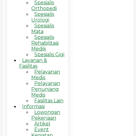
Spesialis
Orthopedi
Spesialis
Urologi
Spesialis
Mata
Spesialis
Rehabilitasi
Medik
Spesialis Gigi
Layanan &
Fasilitas
Pelayanan
Medis
Pelayanan
Penunjang
Medis
Fasilitas Lain
Informasi
Lowongan
Pekerjaan
Artikel
Event
Kegiatan