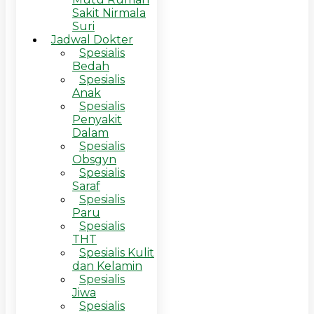
Sakit Nirmala
Suri
Jadwal Dokter
Spesialis
Bedah
Spesialis
Anak
Spesialis
Penyakit
Dalam
Spesialis
Obsgyn
Spesialis
Saraf
Spesialis
Paru
Spesialis
THT
Spesialis Kulit
dan Kelamin
Spesialis
Jiwa
Spesialis