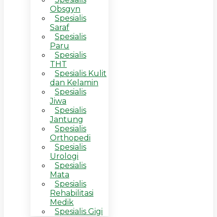
Obsgyn
Spesialis
Saraf
Spesialis
Paru
Spesialis
THT
Spesialis Kulit
dan Kelamin
Spesialis
Jiwa
Spesialis
Jantung
Spesialis
Orthopedi
Spesialis
Urologi
Spesialis
Mata
Spesialis
Rehabilitasi
Medik
Spesialis Gigi