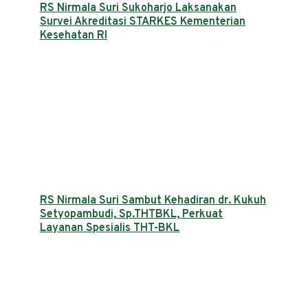
RS Nirmala Suri Sukoharjo Laksanakan
Survei Akreditasi STARKES Kementerian
Kesehatan RI
RS Nirmala Suri Sambut Kehadiran dr. Kukuh
Setyopambudi, Sp.THTBKL, Perkuat
Layanan Spesialis THT-BKL