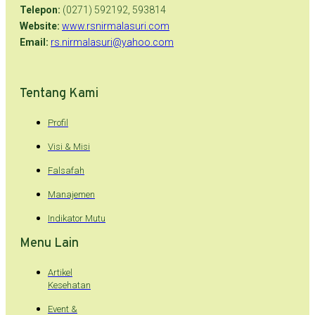
Telepon:
(0271) 592192, 593814
Website:
www.rsnirmalasuri.com
Email:
rs.nirmalasuri@yahoo.com
Tentang Kami
Profil
Visi & Misi
Falsafah
Manajemen
Indikator Mutu
Menu Lain
Artikel
Kesehatan
Event &