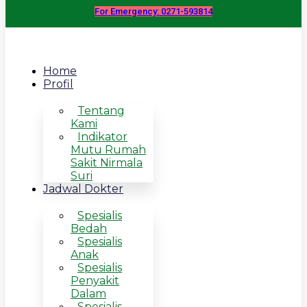
For Emergency: 0271-593814
Home
Profil
Tentang
Kami
Indikator
Mutu Rumah
Sakit Nirmala
Suri
Jadwal Dokter
Spesialis
Bedah
Spesialis
Anak
Spesialis
Penyakit
Dalam
Spesialis