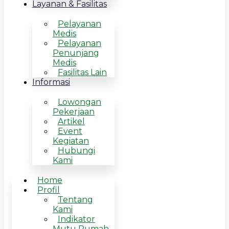
Layanan & Fasilitas
Pelayanan
Medis
Pelayanan
Penunjang
Medis
Fasilitas Lain
Informasi
Lowongan
Pekerjaan
Artikel
Event
Kegiatan
Hubungi
Kami
Home
Profil
Tentang
Kami
Indikator
Mutu Rumah