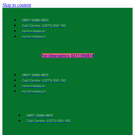
Skip to content
0857-2688-8831
Call Center: (0271) 592-192
rsnirmalasuri
rs.nirmalasuri
For Emergency: 0271-593814
0857-2688-8831
Call Center: (0271) 592-192
rsnirmalasuri
rs.nirmalasuri
0857-2688-8831
Call Center: (0271) 592-192