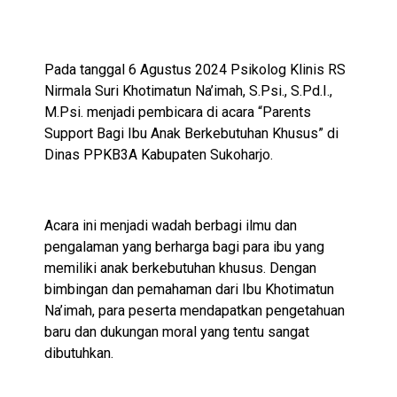
Pada tanggal 6 Agustus 2024 Psikolog Klinis RS
Nirmala Suri Khotimatun Na’imah, S.Psi., S.Pd.I.,
M.Psi. menjadi pembicara di acara “Parents
Support Bagi Ibu Anak Berkebutuhan Khusus” di
Dinas PPKB3A Kabupaten Sukoharjo.
Acara ini menjadi wadah berbagi ilmu dan
pengalaman yang berharga bagi para ibu yang
memiliki anak berkebutuhan khusus. Dengan
bimbingan dan pemahaman dari Ibu Khotimatun
Na’imah, para peserta mendapatkan pengetahuan
baru dan dukungan moral yang tentu sangat
dibutuhkan.