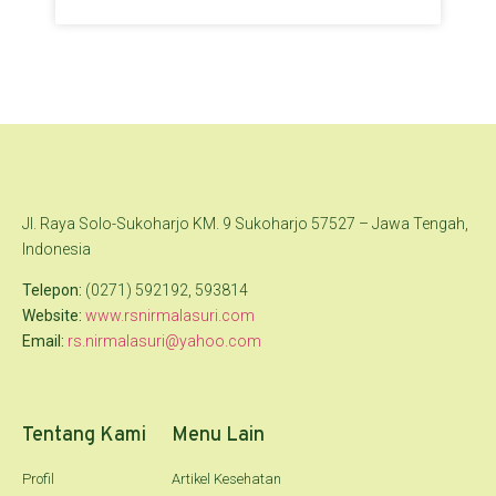
Jl. Raya Solo-Sukoharjo KM. 9 Sukoharjo 57527 – Jawa Tengah,
Indonesia
Telepon:
(0271) 592192, 593814
Website:
www.rsnirmalasuri.com
Email:
rs.nirmalasuri@yahoo.com
Tentang Kami
Menu Lain
Profil
Artikel Kesehatan