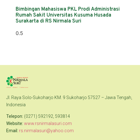
Bimbingan Mahasiswa PKL Prodi Administrasi
Rumah Sakit Universitas Kusuma Husada
Surakarta di RS Nirmala Suri
Jl. Raya Solo-Sukoharjo KM. 9 Sukoharjo 57527 – Jawa Tengah,
Indonesia
Telepon:
(0271) 592192, 593814
Website:
www.rsnirmalasuri.com
Email:
rs.nirmalasuri@yahoo.com