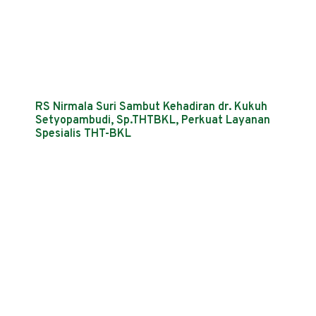
RS Nirmala Suri Sambut Kehadiran dr. Kukuh
Setyopambudi, Sp.THTBKL, Perkuat Layanan
Spesialis THT-BKL