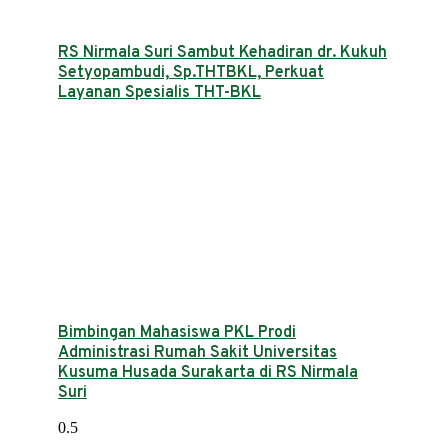
RS Nirmala Suri Sambut Kehadiran dr. Kukuh
Setyopambudi, Sp.THTBKL, Perkuat
Layanan Spesialis THT-BKL
Bimbingan Mahasiswa PKL Prodi
Administrasi Rumah Sakit Universitas
Kusuma Husada Surakarta di RS Nirmala
Suri