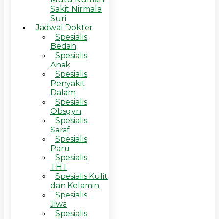
Sakit Nirmala
Suri
Jadwal Dokter
Spesialis
Bedah
Spesialis
Anak
Spesialis
Penyakit
Dalam
Spesialis
Obsgyn
Spesialis
Saraf
Spesialis
Paru
Spesialis
THT
Spesialis Kulit
dan Kelamin
Spesialis
Jiwa
Spesialis