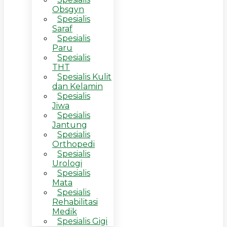
Obsgyn
Spesialis
Saraf
Spesialis
Paru
Spesialis
THT
Spesialis Kulit
dan Kelamin
Spesialis
Jiwa
Spesialis
Jantung
Spesialis
Orthopedi
Spesialis
Urologi
Spesialis
Mata
Spesialis
Rehabilitasi
Medik
Spesialis Gigi