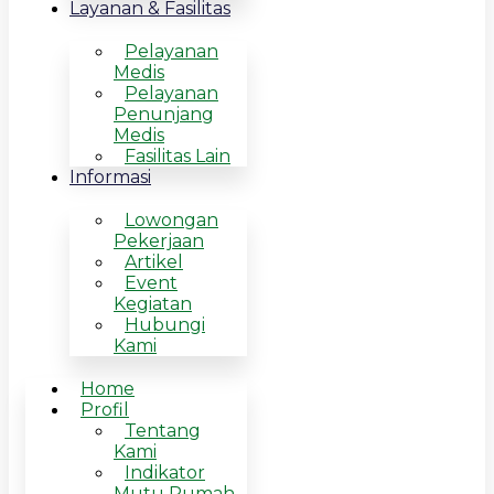
Layanan & Fasilitas
Pelayanan
Medis
Pelayanan
Penunjang
Medis
Fasilitas Lain
Informasi
Lowongan
Pekerjaan
Artikel
Event
Kegiatan
Hubungi
Kami
Home
Profil
Tentang
Kami
Indikator
Mutu Rumah