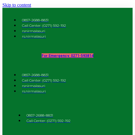
Skip to content
0857-2688-8831
Call Center: (0271) 592-192
rsnirmalasuri
rs.nirmalasuri
For Emergency: 0271-593814
0857-2688-8831
Call Center: (0271) 592-192
rsnirmalasuri
rs.nirmalasuri
0857-2688-8831
Call Center: (0271) 592-192