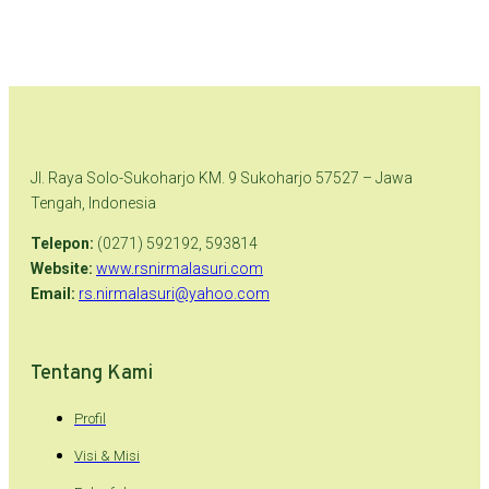
Jl. Raya Solo-Sukoharjo KM. 9 Sukoharjo 57527 – Jawa
Tengah, Indonesia
Telepon:
(0271) 592192, 593814
Website:
www.rsnirmalasuri.com
Email:
rs.nirmalasuri@yahoo.com
Tentang Kami
Profil
Visi & Misi