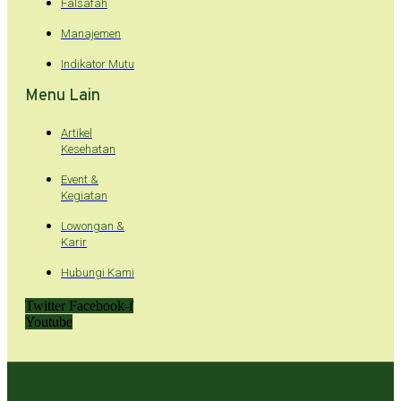
Falsafah
Manajemen
Indikator Mutu
Menu Lain
Artikel
Kesehatan
Event &
Kegiatan
Lowongan &
Karir
Hubungi Kami
Twitter
Facebook-f
Youtube