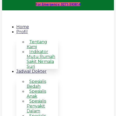
For Emergency: 0271-593814
Home
Profil
Tentang
Kami
Indikator
Mutu Rumah
Sakit Nirmala
Suri
Jadwal Dokter
Spesialis
Bedah
Spesialis
Anak
Spesialis
Penyakit
Dalam
Spesialis