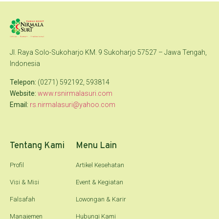
Jl. Raya Solo-Sukoharjo KM. 9 Sukoharjo 57527 – Jawa Tengah,
Indonesia
Telepon:
(0271) 592192, 593814
Website:
www.rsnirmalasuri.com
Email:
rs.nirmalasuri@yahoo.com
Tentang Kami
Menu Lain
Profil
Artikel Kesehatan
Visi & Misi
Event & Kegiatan
Falsafah
Lowongan & Karir
Manajemen
Hubungi Kami