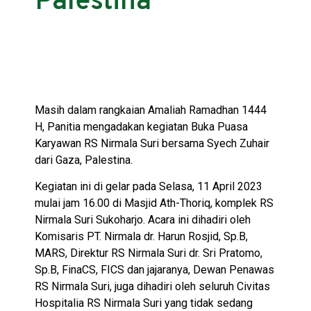
Palestina
Masih dalam rangkaian Amaliah Ramadhan 1444
H, Panitia mengadakan kegiatan Buka Puasa
Karyawan RS Nirmala Suri bersama Syech Zuhair
dari Gaza, Palestina.
Kegiatan ini di gelar pada Selasa, 11 April 2023
mulai jam 16.00 di Masjid Ath-Thoriq, komplek RS
Nirmala Suri Sukoharjo. Acara ini dihadiri oleh
Komisaris PT. Nirmala dr. Harun Rosjid, Sp.B,
MARS, Direktur RS Nirmala Suri dr. Sri Pratomo,
Sp.B, FinaCS, FICS dan jajaranya, Dewan Penawas
RS Nirmala Suri, juga dihadiri oleh seluruh Civitas
Hospitalia RS Nirmala Suri yang tidak sedang