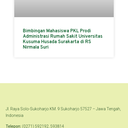
Bimbingan Mahasiswa PKL Prodi
Administrasi Rumah Sakit Universitas
Kusuma Husada Surakarta di RS
Nirmala Suri
Jl. Raya Solo-Sukoharjo KM. 9 Sukoharjo 57527 – Jawa Tengah,
Indonesia
Telepon:
(0271) 592192, 593814