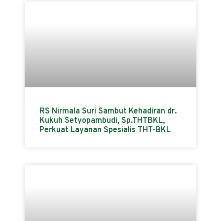
RS Nirmala Suri Sambut Kehadiran dr.
Kukuh Setyopambudi, Sp.THTBKL,
Perkuat Layanan Spesialis THT-BKL