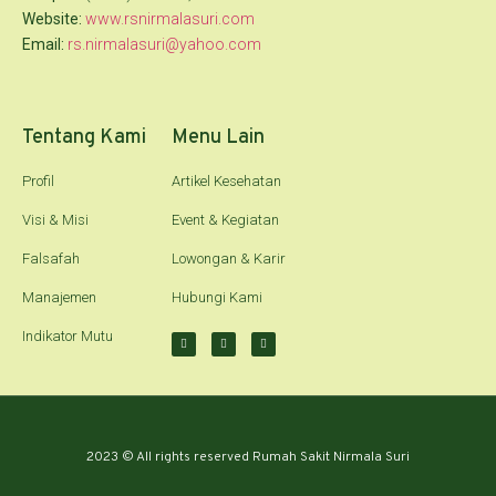
Website:
www.rsnirmalasuri.com
Email:
rs.nirmalasuri@yahoo.com
Tentang Kami
Menu Lain
Profil
Artikel Kesehatan
Visi & Misi
Event & Kegiatan
Falsafah
Lowongan & Karir
Manajemen
Hubungi Kami
Indikator Mutu
2023 © All rights reserved Rumah Sakit Nirmala Suri