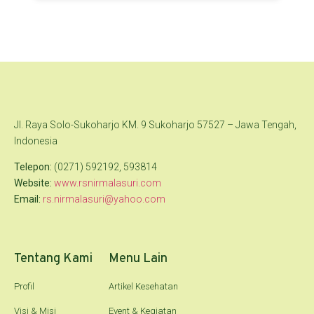
Jl. Raya Solo-Sukoharjo KM. 9 Sukoharjo 57527 – Jawa Tengah,
Indonesia
Telepon:
(0271) 592192, 593814
Website:
www.rsnirmalasuri.com
Email:
rs.nirmalasuri@yahoo.com
Tentang Kami
Menu Lain
Profil
Artikel Kesehatan
Visi & Misi
Event & Kegiatan