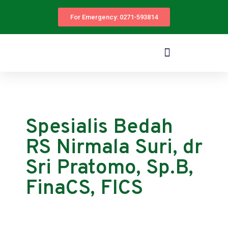
For Emergency: 0271-593814
Spesialis Bedah
RS Nirmala Suri, dr
Sri Pratomo, Sp.B,
FinaCS, FICS