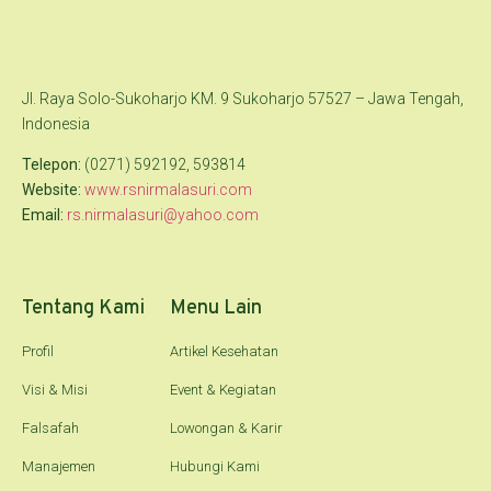
Jl. Raya Solo-Sukoharjo KM. 9 Sukoharjo 57527 – Jawa Tengah,
Indonesia
Telepon:
(0271) 592192, 593814
Website:
www.rsnirmalasuri.com
Email:
rs.nirmalasuri@yahoo.com
Tentang Kami
Menu Lain
Profil
Artikel Kesehatan
Visi & Misi
Event & Kegiatan
Falsafah
Lowongan & Karir
Manajemen
Hubungi Kami