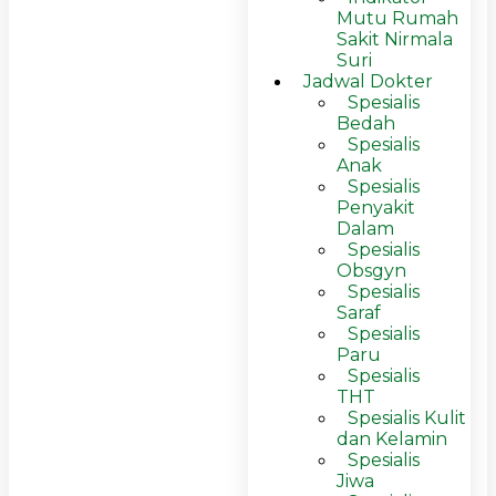
Mutu Rumah
Sakit Nirmala
Suri
Jadwal Dokter
Spesialis
Bedah
Spesialis
Anak
Spesialis
Penyakit
Dalam
Spesialis
Obsgyn
Spesialis
Saraf
Spesialis
Paru
Spesialis
THT
Spesialis Kulit
dan Kelamin
Spesialis
Jiwa