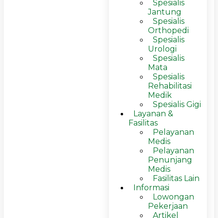
Spesialis
Jantung
Spesialis
Orthopedi
Spesialis
Urologi
Spesialis
Mata
Spesialis
Rehabilitasi
Medik
Spesialis Gigi
Layanan &
Fasilitas
Pelayanan
Medis
Pelayanan
Penunjang
Medis
Fasilitas Lain
Informasi
Lowongan
Pekerjaan
Artikel