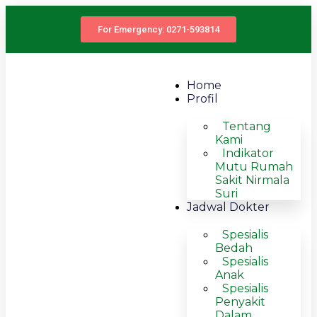
For Emergency: 0271-593814
Home
Profil
Tentang
Kami
Indikator
Mutu Rumah
Sakit Nirmala
Suri
Jadwal Dokter
Spesialis
Bedah
Spesialis
Anak
Spesialis
Penyakit
Dalam