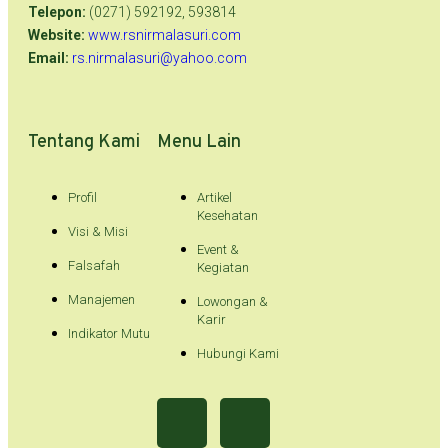
Telepon:
(0271) 592192, 593814
Website:
www.rsnirmalasuri.com
Email:
rs.nirmalasuri@yahoo.com
Tentang Kami
Menu Lain
Profil
Artikel
Kesehatan
Visi & Misi
Event &
Falsafah
Kegiatan
Manajemen
Lowongan &
Karir
Indikator Mutu
Hubungi Kami