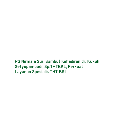
RS Nirmala Suri Sambut Kehadiran dr. Kukuh
Setyopambudi, Sp.THTBKL, Perkuat
Layanan Spesialis THT-BKL