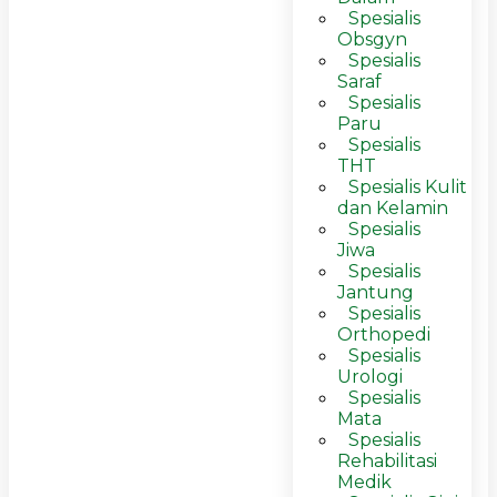
Spesialis
Obsgyn
Spesialis
Saraf
Spesialis
Paru
Spesialis
THT
Spesialis Kulit
dan Kelamin
Spesialis
Jiwa
Spesialis
Jantung
Spesialis
Orthopedi
Spesialis
Urologi
Spesialis
Mata
Spesialis
Rehabilitasi
Medik