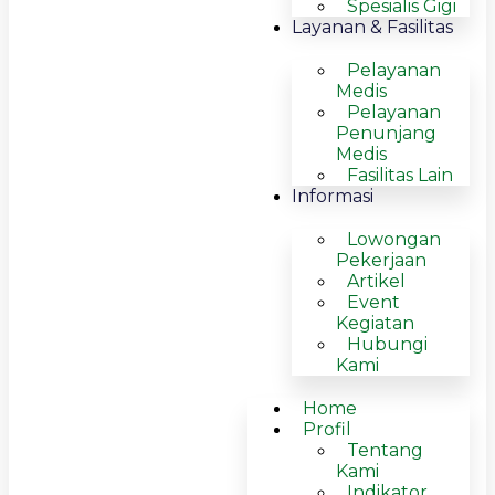
Spesialis Gigi
Layanan & Fasilitas
Pelayanan
Medis
Pelayanan
Penunjang
Medis
Fasilitas Lain
Informasi
Lowongan
Pekerjaan
Artikel
Event
Kegiatan
Hubungi
Kami
Home
Profil
Tentang
Kami
Indikator