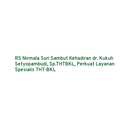
RS Nirmala Suri Sambut Kehadiran dr. Kukuh
Setyopambudi, Sp.THTBKL, Perkuat Layanan
Spesialis THT-BKL