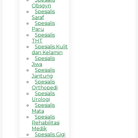
Obsgyn
Spesialis
Saraf
Spesialis
Paru
Spesialis
THT
Spesialis Kulit
dan Kelamin
Spesialis
Jiwa
Spesialis
Jantung
Spesialis
Orthopedi
Spesialis
Urologi
Spesialis
Mata
Spesialis
Rehabilitasi
Medik
Spesialis Gigi