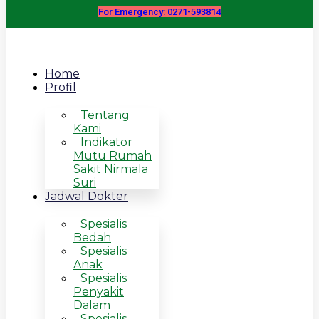
For Emergency: 0271-593814
Home
Profil
Tentang
Kami
Indikator
Mutu Rumah
Sakit Nirmala
Suri
Jadwal Dokter
Spesialis
Bedah
Spesialis
Anak
Spesialis
Penyakit
Dalam
Spesialis