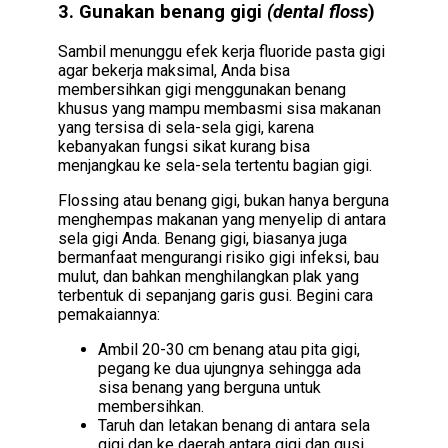
3. Gunakan benang gigi
(dental
floss
)
Sambil menunggu efek kerja fluoride pasta gigi
agar bekerja maksimal, Anda bisa
membersihkan gigi menggunakan benang
khusus yang mampu membasmi sisa makanan
yang tersisa di sela-sela gigi, karena
kebanyakan fungsi sikat kurang bisa
menjangkau ke sela-sela tertentu bagian gigi.
Flossing atau benang gigi, bukan hanya berguna
menghempas makanan yang menyelip di antara
sela gigi Anda. Benang gigi, biasanya juga
bermanfaat mengurangi risiko gigi infeksi, bau
mulut, dan bahkan menghilangkan plak yang
terbentuk di sepanjang garis gusi. Begini cara
pemakaiannya:
Ambil 20-30 cm benang atau pita gigi,
pegang ke dua ujungnya sehingga ada
sisa benang yang berguna untuk
membersihkan.
Taruh dan letakan benang di antara sela
gigi dan ke daerah antara gigi dan gusi.