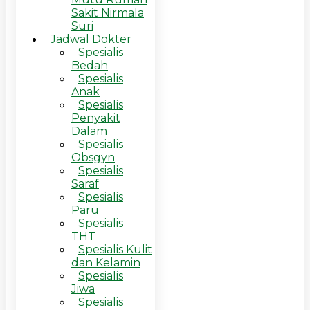
Sakit Nirmala
Suri
Jadwal Dokter
Spesialis
Bedah
Spesialis
Anak
Spesialis
Penyakit
Dalam
Spesialis
Obsgyn
Spesialis
Saraf
Spesialis
Paru
Spesialis
THT
Spesialis Kulit
dan Kelamin
Spesialis
Jiwa
Spesialis