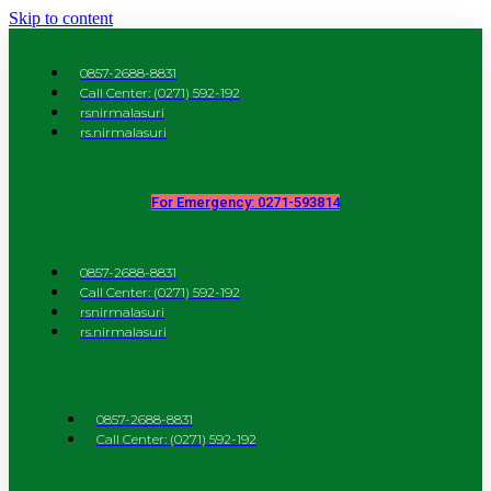
Skip to content
0857-2688-8831
Call Center: (0271) 592-192
rsnirmalasuri
rs.nirmalasuri
For Emergency: 0271-593814
0857-2688-8831
Call Center: (0271) 592-192
rsnirmalasuri
rs.nirmalasuri
0857-2688-8831
Call Center: (0271) 592-192