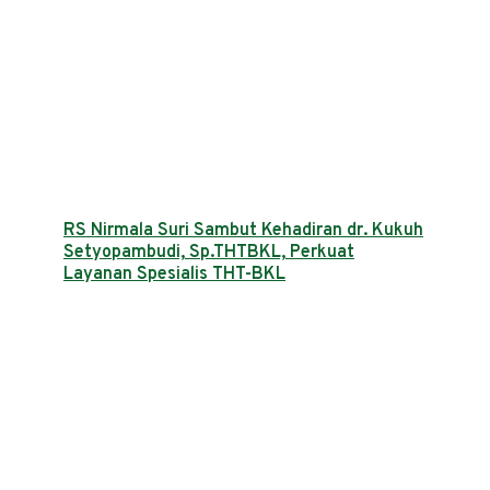
RS Nirmala Suri Sambut Kehadiran dr. Kukuh
Setyopambudi, Sp.THTBKL, Perkuat
Layanan Spesialis THT-BKL