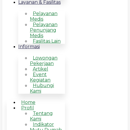
Layanan & Fasilitas
Pelayanan
Medis
Pelayanan
Penunjang
Medis
Fasilitas Lain
Informasi
Lowongan
Pekerjaan
Artikel
Event
Kegiatan
Hubungi
Kami
Home
Profil
Tentang
Kami
Indikator
Mutu Rumah