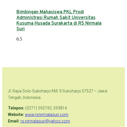
Bimbingan Mahasiswa PKL Prodi
Administrasi Rumah Sakit Universitas
Kusuma Husada Surakarta di RS Nirmala
Suri
Jl. Raya Solo-Sukoharjo KM. 9 Sukoharjo 57527 – Jawa
Tengah, Indonesia
Telepon:
(0271) 592192, 593814
Website:
www.rsnirmalasuri.com
Email:
rs.nirmalasuri@yahoo.com