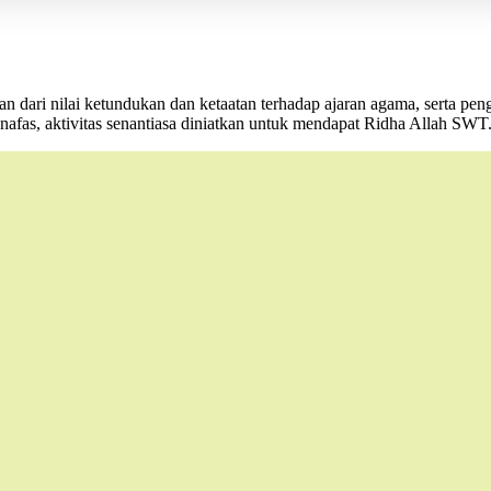
 dari nilai ketundukan dan ketaatan terhadap ajaran agama, serta pen
afas, aktivitas senantiasa diniatkan untuk mendapat Ridha Allah SWT