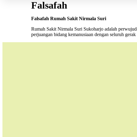
Falsafah
Falsafah Rumah Sakit Nirmala Suri
Rumah Sakit Nirmala Suri Sukoharjo adalah perwujudan
perjuangan bidang kemanusiaan dengan seluruh gerak n