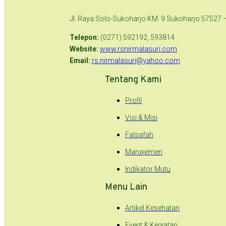
Jl. Raya Solo-Sukoharjo KM. 9 Sukoharjo 57527 
Telepon:
(0271) 592192, 593814
Website:
www.rsnirmalasuri.com
Email:
rs.nirmalasuri@yahoo.com
Tentang Kami
Profil
Visi & Misi
Falsafah
Manajemen
Indikator Mutu
Menu Lain
Artikel Kesehatan
Event & Kegiatan