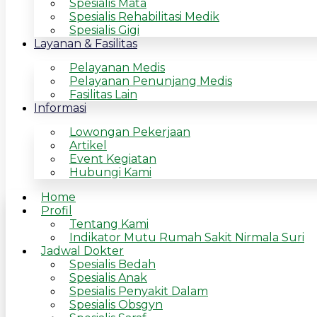
Spesialis Mata
Spesialis Rehabilitasi Medik
Spesialis Gigi
Layanan & Fasilitas
Pelayanan Medis
Pelayanan Penunjang Medis
Fasilitas Lain
Informasi
Lowongan Pekerjaan
Artikel
Event Kegiatan
Hubungi Kami
Home
Profil
Tentang Kami
Indikator Mutu Rumah Sakit Nirmala Suri
Jadwal Dokter
Spesialis Bedah
Spesialis Anak
Spesialis Penyakit Dalam
Spesialis Obsgyn