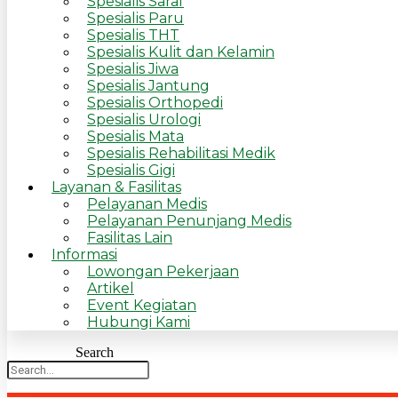
Spesialis Saraf
Spesialis Paru
Spesialis THT
Spesialis Kulit dan Kelamin
Spesialis Jiwa
Spesialis Jantung
Spesialis Orthopedi
Spesialis Urologi
Spesialis Mata
Spesialis Rehabilitasi Medik
Spesialis Gigi
Layanan & Fasilitas
Pelayanan Medis
Pelayanan Penunjang Medis
Fasilitas Lain
Informasi
Lowongan Pekerjaan
Artikel
Event Kegiatan
Hubungi Kami
Search