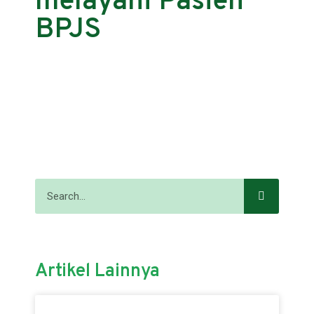
melayani Pasien
BPJS
Artikel Lainnya