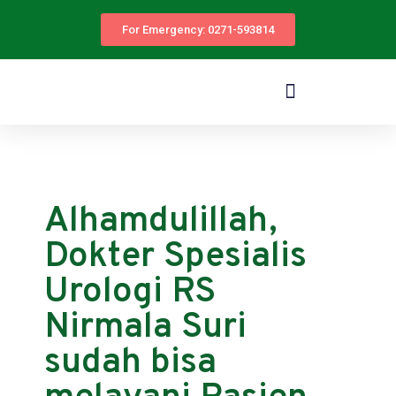
For Emergency: 0271-593814
Alhamdulillah,
Dokter Spesialis
Urologi RS
Nirmala Suri
sudah bisa