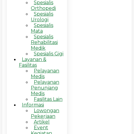
Spesialis
Orthopedi
Spesialis
Urologi
Spesialis
Mata
Spesialis
Rehabilitasi
Medik
Spesialis Gigi
Layanan &
Fasilitas
Pelayanan
Medis
Pelayanan
Penunjang
Medis
Fasilitas Lain
Informasi
Lowongan
Pekerjaan
Artikel
Event
Kegiatan