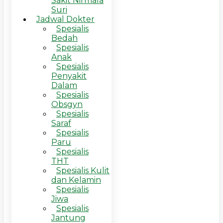
Sakit Nirmala
Suri
Jadwal Dokter
Spesialis
Bedah
Spesialis
Anak
Spesialis
Penyakit
Dalam
Spesialis
Obsgyn
Spesialis
Saraf
Spesialis
Paru
Spesialis
THT
Spesialis Kulit
dan Kelamin
Spesialis
Jiwa
Spesialis
Jantung