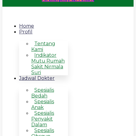
Home
Profil
Tentang
Kami
Indikator
Mutu Rumah
Sakit Nirmala
Suri
Jadwal Dokter
Spesialis
Bedah
Spesialis
Anak
Spesialis
Penyakit
Dalam
Spesialis