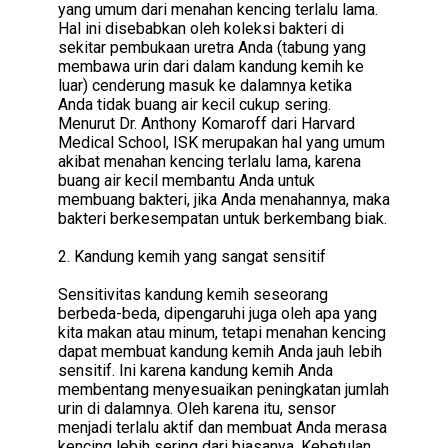
yang umum dari menahan kencing terlalu lama.
Hal ini disebabkan oleh koleksi bakteri di
sekitar pembukaan uretra Anda (tabung yang
membawa urin dari dalam kandung kemih ke
luar) cenderung masuk ke dalamnya ketika
Anda tidak buang air kecil cukup sering.
Menurut Dr. Anthony Komaroff dari Harvard
Medical School, ISK merupakan hal yang umum
akibat menahan kencing terlalu lama, karena
buang air kecil membantu Anda untuk
membuang bakteri, jika Anda menahannya, maka
bakteri berkesempatan untuk berkembang biak.
2. Kandung kemih yang sangat sensitif
Sensitivitas kandung kemih seseorang
berbeda-beda, dipengaruhi juga oleh apa yang
kita makan atau minum, tetapi menahan kencing
dapat membuat kandung kemih Anda jauh lebih
sensitif. Ini karena kandung kemih Anda
membentang menyesuaikan peningkatan jumlah
urin di dalamnya. Oleh karena itu, sensor
menjadi terlalu aktif dan membuat Anda merasa
kencing lebih sering dari biasanya. Kebetulan,