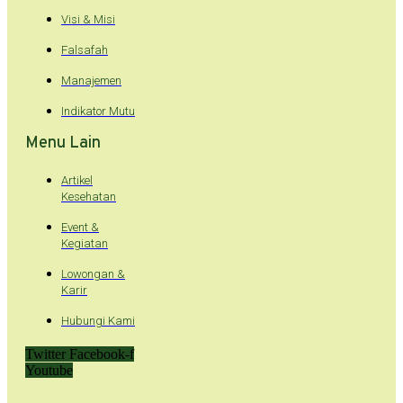
Visi & Misi
Falsafah
Manajemen
Indikator Mutu
Menu Lain
Artikel
Kesehatan
Event &
Kegiatan
Lowongan &
Karir
Hubungi Kami
Twitter
Facebook-f
Youtube