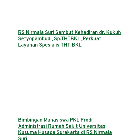
RS Nirmala Suri Sambut Kehadiran dr. Kukuh
Setyopambudi, Sp.THTBKL, Perkuat
Layanan Spesialis THT-BKL
Bimbingan Mahasiswa PKL Prodi
Administrasi Rumah Sakit Universitas
Kusuma Husada Surakarta di RS Nirmala
Suri