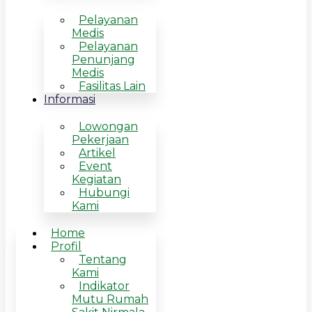
Pelayanan
Medis
Pelayanan
Penunjang
Medis
Fasilitas Lain
Informasi
Lowongan
Pekerjaan
Artikel
Event
Kegiatan
Hubungi
Kami
Home
Profil
Tentang
Kami
Indikator
Mutu Rumah