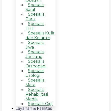
Obsgyn
Spesialis
Saraf
Spesialis
Paru
Spesialis
THT
Spesialis Kulit
dan Kelamin
Spesialis
Jiwa
Spesialis
Jantung
Spesialis
Orthopedi
Spesialis
Urologi
Spesialis
Mata
Spesialis
Rehabilitasi
Medik
Spesialis Gigi
Layanan & Fasilitas