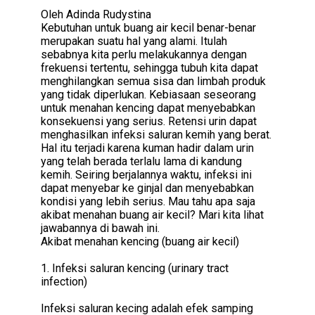
Oleh Adinda Rudystina
Kebutuhan untuk buang air kecil benar-benar
merupakan suatu hal yang alami. Itulah
sebabnya kita perlu melakukannya dengan
frekuensi tertentu, sehingga tubuh kita dapat
menghilangkan semua sisa dan limbah produk
yang tidak diperlukan. Kebiasaan seseorang
untuk menahan kencing dapat menyebabkan
konsekuensi yang serius. Retensi urin dapat
menghasilkan infeksi saluran kemih yang berat.
Hal itu terjadi karena kuman hadir dalam urin
yang telah berada terlalu lama di kandung
kemih. Seiring berjalannya waktu, infeksi ini
dapat menyebar ke ginjal dan menyebabkan
kondisi yang lebih serius. Mau tahu apa saja
akibat menahan buang air kecil? Mari kita lihat
jawabannya di bawah ini.
Akibat menahan kencing (buang air kecil)
1. Infeksi saluran kencing (urinary tract
infection)
Infeksi saluran kecing adalah efek samping