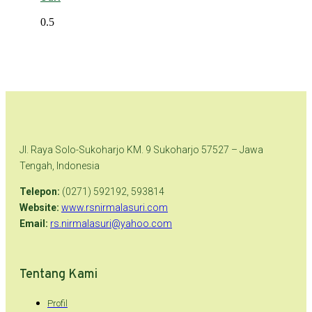
Jl. Raya Solo-Sukoharjo KM. 9 Sukoharjo 57527 – Jawa
Tengah, Indonesia
Telepon:
(0271) 592192, 593814
Website:
www.rsnirmalasuri.com
Email:
rs.nirmalasuri@yahoo.com
Tentang Kami
Profil