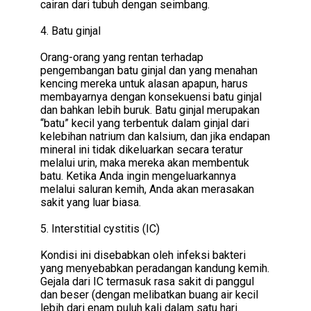
cairan dari tubuh dengan seimbang.
4. Batu ginjal
Orang-orang yang rentan terhadap
pengembangan batu ginjal dan yang menahan
kencing mereka untuk alasan apapun, harus
membayarnya dengan konsekuensi batu ginjal
dan bahkan lebih buruk. Batu ginjal merupakan
“batu” kecil yang terbentuk dalam ginjal dari
kelebihan natrium dan kalsium, dan jika endapan
mineral ini tidak dikeluarkan secara teratur
melalui urin, maka mereka akan membentuk
batu. Ketika Anda ingin mengeluarkannya
melalui saluran kemih, Anda akan merasakan
sakit yang luar biasa.
5. Interstitial cystitis (IC)
Kondisi ini disebabkan oleh infeksi bakteri
yang menyebabkan peradangan kandung kemih.
Gejala dari IC termasuk rasa sakit di panggul
dan beser (dengan melibatkan buang air kecil
lebih dari enam puluh kali dalam satu hari.