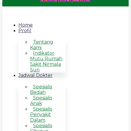
Home
Profil
Tentang
Kami
Indikator
Mutu Rumah
Sakit Nirmala
Suri
Jadwal Dokter
Spesialis
Bedah
Spesialis
Anak
Spesialis
Penyakit
Dalam
Spesialis