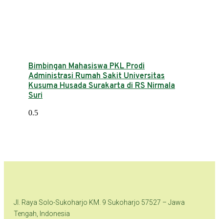
Bimbingan Mahasiswa PKL Prodi
Administrasi Rumah Sakit Universitas
Kusuma Husada Surakarta di RS Nirmala
Suri
Jl. Raya Solo-Sukoharjo KM. 9 Sukoharjo 57527 – Jawa
Tengah, Indonesia