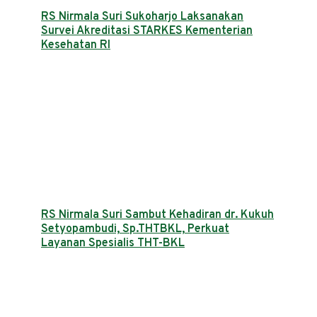
RS Nirmala Suri Sukoharjo Laksanakan
Survei Akreditasi STARKES Kementerian
Kesehatan RI
RS Nirmala Suri Sambut Kehadiran dr. Kukuh
Setyopambudi, Sp.THTBKL, Perkuat
Layanan Spesialis THT-BKL