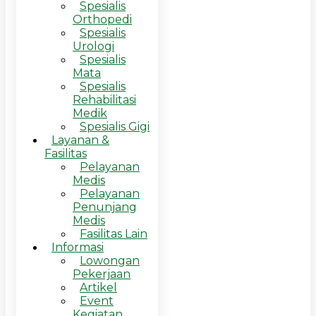
Spesialis
Orthopedi
Spesialis
Urologi
Spesialis
Mata
Spesialis
Rehabilitasi
Medik
Spesialis Gigi
Layanan &
Fasilitas
Pelayanan
Medis
Pelayanan
Penunjang
Medis
Fasilitas Lain
Informasi
Lowongan
Pekerjaan
Artikel
Event
Kegiatan