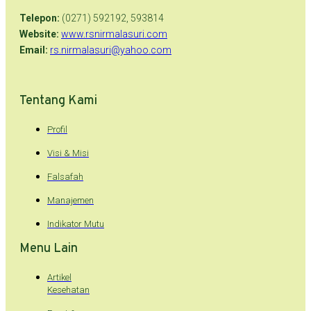
Telepon:
(0271) 592192, 593814
Website:
www.rsnirmalasuri.com
Email:
rs.nirmalasuri@yahoo.com
Tentang Kami
Profil
Visi & Misi
Falsafah
Manajemen
Indikator Mutu
Menu Lain
Artikel
Kesehatan