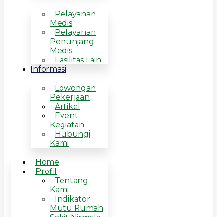
Pelayanan
Medis
Pelayanan
Penunjang
Medis
Fasilitas Lain
Informasi
Lowongan
Pekerjaan
Artikel
Event
Kegiatan
Hubungi
Kami
Home
Profil
Tentang
Kami
Indikator
Mutu Rumah