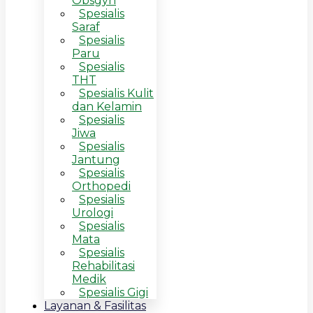
Obsgyn
Spesialis
Saraf
Spesialis
Paru
Spesialis
THT
Spesialis Kulit
dan Kelamin
Spesialis
Jiwa
Spesialis
Jantung
Spesialis
Orthopedi
Spesialis
Urologi
Spesialis
Mata
Spesialis
Rehabilitasi
Medik
Spesialis Gigi
Layanan & Fasilitas