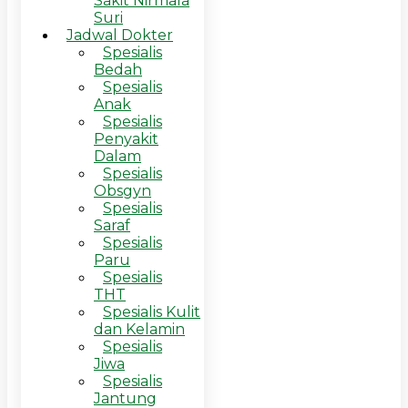
Sakit Nirmala
Suri
Jadwal Dokter
Spesialis
Bedah
Spesialis
Anak
Spesialis
Penyakit
Dalam
Spesialis
Obsgyn
Spesialis
Saraf
Spesialis
Paru
Spesialis
THT
Spesialis Kulit
dan Kelamin
Spesialis
Jiwa
Spesialis
Jantung