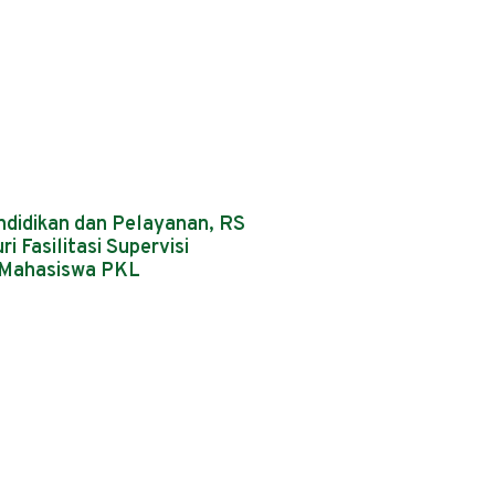
ndidikan dan Pelayanan, RS
i Fasilitasi Supervisi
 Mahasiswa PKL