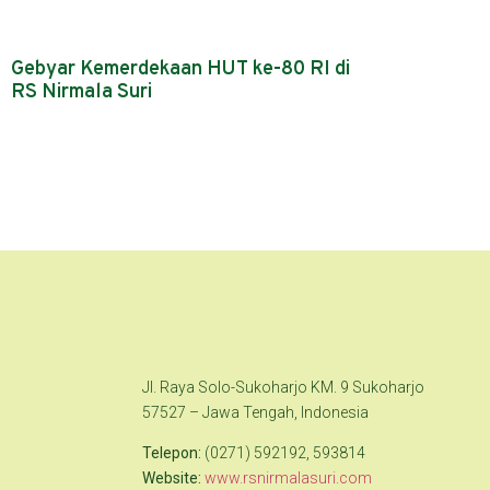
Gebyar Kemerdekaan HUT ke-80 RI di
RS Nirmala Suri
Jl. Raya Solo-Sukoharjo KM. 9 Sukoharjo
57527 – Jawa Tengah, Indonesia
Telepon:
(0271) 592192, 593814
Website:
www.rsnirmalasuri.com