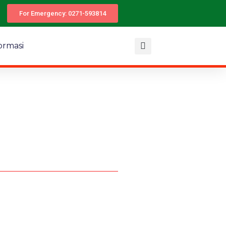
For Emergency: 0271-593814
ormasi