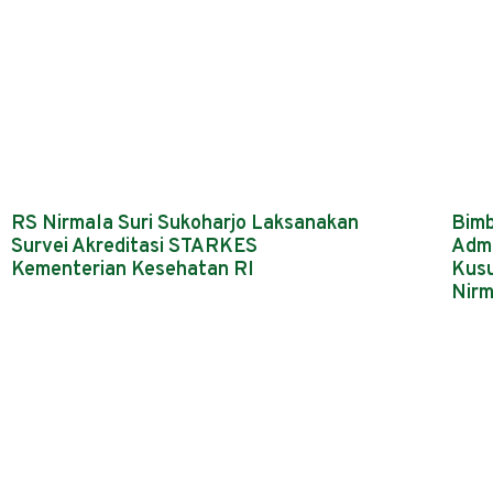
RS Nirmala Suri Sukoharjo Laksanakan
Bimb
Survei Akreditasi STARKES
Admi
Kementerian Kesehatan RI
Kusu
Nirm