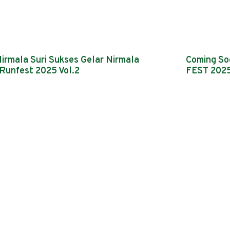
irmala Suri Sukses Gelar Nirmala
Coming S
 Runfest 2025 Vol.2
FEST 2025