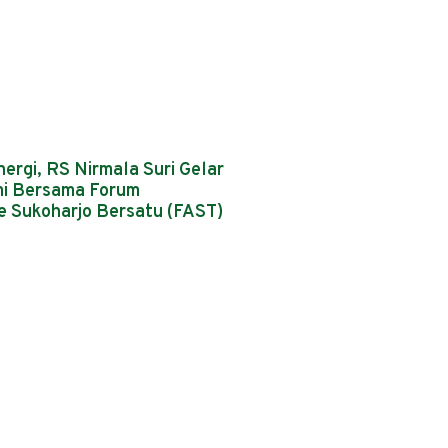
ergi, RS Nirmala Suri Gelar
mi Bersama Forum
 Sukoharjo Bersatu (FAST)