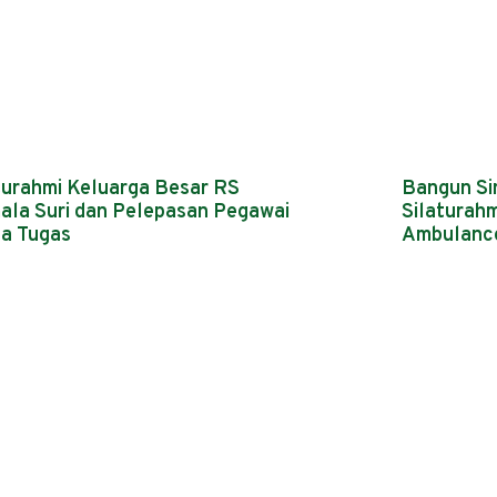
turahmi Keluarga Besar RS
Bangun Sin
ala Suri dan Pelepasan Pegawai
Silaturah
a Tugas
Ambulance