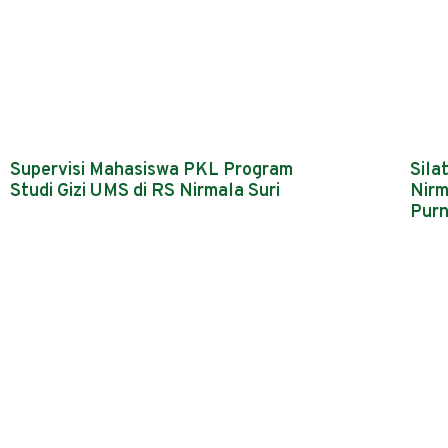
Supervisi Mahasiswa PKL Program
Sila
Studi Gizi UMS di RS Nirmala Suri
Nirm
Purn