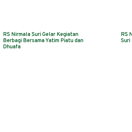
RS Nirmala Suri Gelar Kegiatan
RS N
Berbagi Bersama Yatim Piatu dan
Suri
Dhuafa