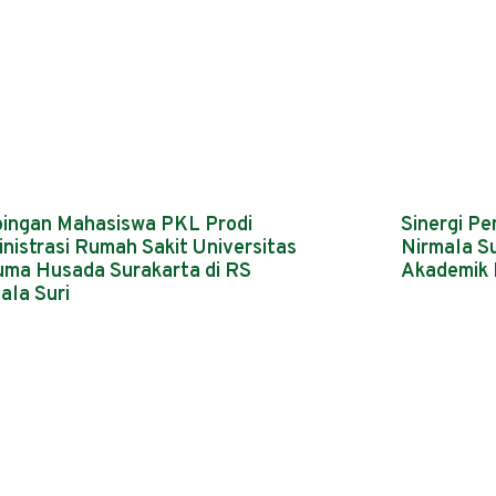
ingan Mahasiswa PKL Prodi
Sinergi Pe
nistrasi Rumah Sakit Universitas
Nirmala Sur
ma Husada Surakarta di RS
Akademik
ala Suri