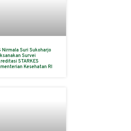
 Nirmala Suri Sukoharjo
ksanakan Survei
reditasi STARKES
menterian Kesehatan RI