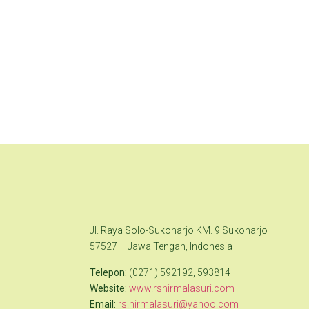
Jl. Raya Solo-Sukoharjo KM. 9 Sukoharjo
57527 – Jawa Tengah, Indonesia
Telepon:
(0271) 592192, 593814
Website:
www.rsnirmalasuri.com
Email:
rs.nirmalasuri@yahoo.com