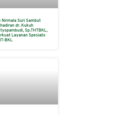
 Nirmala Suri Sambut
hadiran dr. Kukuh
tyopambudi, Sp.THTBKL,
rkuat Layanan Spesialis
HT-BKL