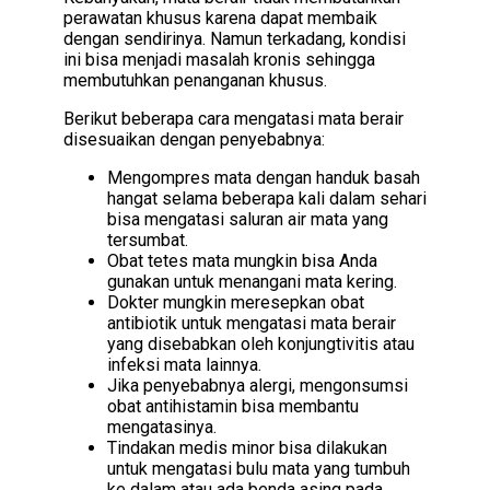
perawatan khusus karena dapat membaik
dengan sendirinya. Namun terkadang, kondisi
ini bisa menjadi masalah kronis sehingga
membutuhkan penanganan khusus.
Berikut beberapa cara mengatasi mata berair
disesuaikan dengan penyebabnya:
Mengompres mata dengan handuk basah
hangat selama beberapa kali dalam sehari
bisa mengatasi saluran air mata yang
tersumbat.
Obat tetes mata mungkin bisa Anda
gunakan untuk menangani mata kering.
Dokter mungkin meresepkan obat
antibiotik untuk mengatasi mata berair
yang disebabkan oleh konjungtivitis atau
infeksi mata lainnya.
Jika penyebabnya alergi, mengonsumsi
obat antihistamin bisa membantu
mengatasinya.
Tindakan medis minor bisa dilakukan
untuk mengatasi bulu mata yang tumbuh
ke dalam atau ada benda asing pada