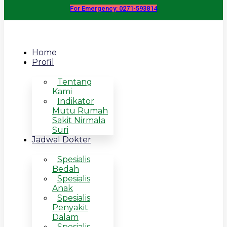
For Emergency: 0271-593814
Home
Profil
Tentang
Kami
Indikator
Mutu Rumah
Sakit Nirmala
Suri
Jadwal Dokter
Spesialis
Bedah
Spesialis
Anak
Spesialis
Penyakit
Dalam
Spesialis