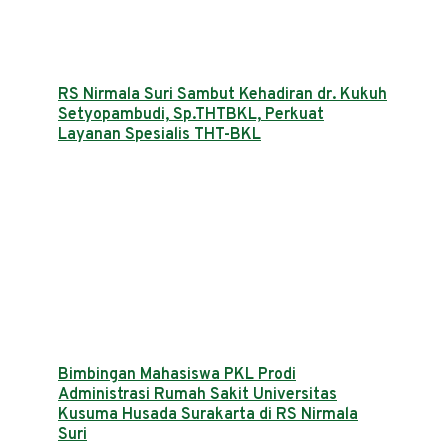
RS Nirmala Suri Sambut Kehadiran dr. Kukuh
Setyopambudi, Sp.THTBKL, Perkuat
Layanan Spesialis THT-BKL
Bimbingan Mahasiswa PKL Prodi
Administrasi Rumah Sakit Universitas
Kusuma Husada Surakarta di RS Nirmala
Suri