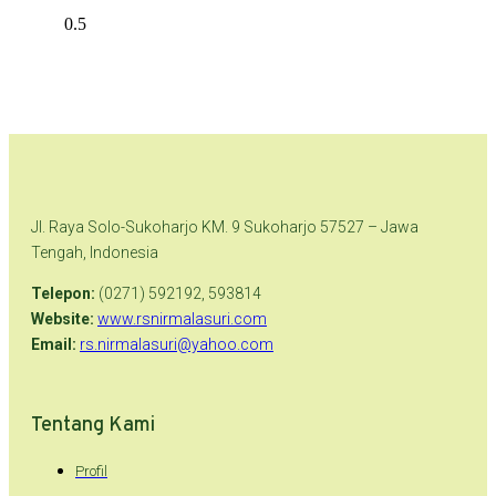
Jl. Raya Solo-Sukoharjo KM. 9 Sukoharjo 57527 – Jawa
Tengah, Indonesia
Telepon:
(0271) 592192, 593814
Website:
www.rsnirmalasuri.com
Email:
rs.nirmalasuri@yahoo.com
Tentang Kami
Profil