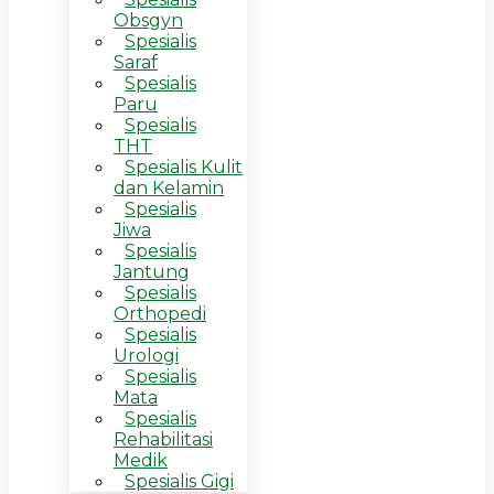
Obsgyn
Spesialis
Saraf
Spesialis
Paru
Spesialis
THT
Spesialis Kulit
dan Kelamin
Spesialis
Jiwa
Spesialis
Jantung
Spesialis
Orthopedi
Spesialis
Urologi
Spesialis
Mata
Spesialis
Rehabilitasi
Medik
Spesialis Gigi