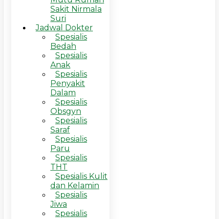
Sakit Nirmala
Suri
Jadwal Dokter
Spesialis
Bedah
Spesialis
Anak
Spesialis
Penyakit
Dalam
Spesialis
Obsgyn
Spesialis
Saraf
Spesialis
Paru
Spesialis
THT
Spesialis Kulit
dan Kelamin
Spesialis
Jiwa
Spesialis