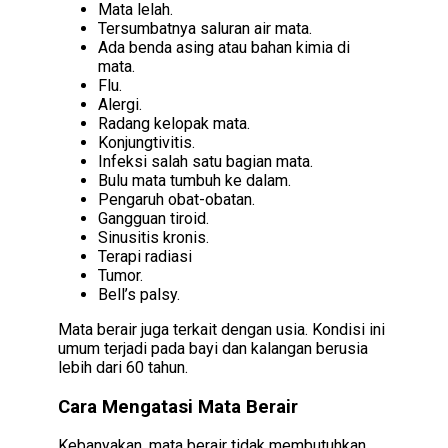
Mata lelah.
Tersumbatnya saluran air mata.
Ada benda asing atau bahan kimia di
mata.
Flu.
Alergi.
Radang kelopak mata.
Konjungtivitis.
Infeksi salah satu bagian mata.
Bulu mata tumbuh ke dalam.
Pengaruh obat-obatan.
Gangguan tiroid.
Sinusitis kronis.
Terapi radiasi
Tumor.
Bell’s palsy.
Mata berair juga terkait dengan usia. Kondisi ini
umum terjadi pada bayi dan kalangan berusia
lebih dari 60 tahun.
Cara Mengatasi Mata Berair
Kebanyakan, mata berair tidak membutuhkan