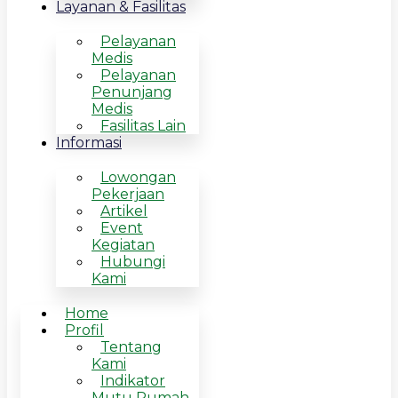
Layanan & Fasilitas
Pelayanan
Medis
Pelayanan
Penunjang
Medis
Fasilitas Lain
Informasi
Lowongan
Pekerjaan
Artikel
Event
Kegiatan
Hubungi
Kami
Home
Profil
Tentang
Kami
Indikator
Mutu Rumah