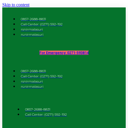
Skip to content
0857-2688-8831
Call Center: (0271) 592-192
rsnirmalasuri
rs.nirmalasuri
For Emergency: 0271-593814
0857-2688-8831
Call Center: (0271) 592-192
rsnirmalasuri
rs.nirmalasuri
0857-2688-8831
Call Center: (0271) 592-192