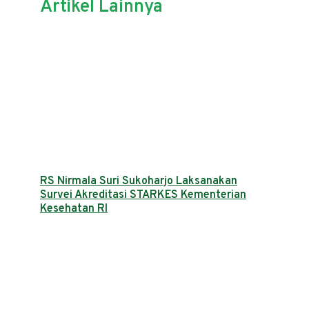
Artikel Lainnya
RS Nirmala Suri Sukoharjo Laksanakan
Survei Akreditasi STARKES Kementerian
Kesehatan RI