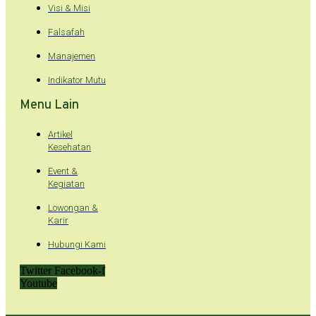
Visi & Misi
Falsafah
Manajemen
Indikator Mutu
Menu Lain
Artikel
Kesehatan
Event &
Kegiatan
Lowongan &
Karir
Hubungi Kami
Twitter
Facebook-f
Youtube