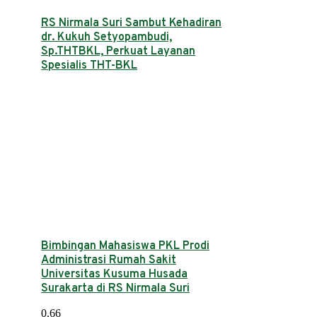
RS Nirmala Suri Sambut Kehadiran
dr. Kukuh Setyopambudi,
Sp.THTBKL, Perkuat Layanan
Spesialis THT-BKL
Bimbingan Mahasiswa PKL Prodi
Administrasi Rumah Sakit
Universitas Kusuma Husada
Surakarta di RS Nirmala Suri