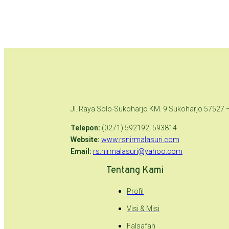
Jl. Raya Solo-Sukoharjo KM. 9 Sukoharjo 57527 
Telepon:
(0271) 592192, 593814
Website:
www.rsnirmalasuri.com
Email:
rs.nirmalasuri@yahoo.com
Tentang Kami
Profil
Visi & Misi
Falsafah