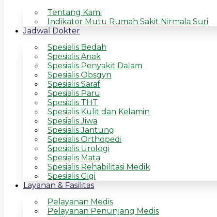
Tentang Kami
Indikator Mutu Rumah Sakit Nirmala Suri
Jadwal Dokter
Spesialis Bedah
Spesialis Anak
Spesialis Penyakit Dalam
Spesialis Obsgyn
Spesialis Saraf
Spesialis Paru
Spesialis THT
Spesialis Kulit dan Kelamin
Spesialis Jiwa
Spesialis Jantung
Spesialis Orthopedi
Spesialis Urologi
Spesialis Mata
Spesialis Rehabilitasi Medik
Spesialis Gigi
Layanan & Fasilitas
Pelayanan Medis
Pelayanan Penunjang Medis