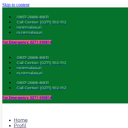
Skip to content
0857-2688-8831
Call Center: (0271) 592-192
rsnirmalasuri
rs.nirmalasuri
For Emergency: 0271-593814
0857-2688-8831
Call Center: (0271) 592-192
rsnirmalasuri
rs.nirmalasuri
0857-2688-8831
Call Center: (0271) 592-192
For Emergency: 0271-593814
Home
Profil