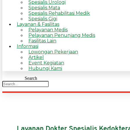
Spesialis Urologi
Spesialis Mata
Spesialis Rehabilitasi Medik
Spesialis Gigi
Layanan & Fasilitas
Pelayanan Medis
Pelayanan Penunjang Medis
Fasilitas Lain
Informasi
Lowongan Pekerjaan
Artikel
Event Kegiatan
Hubungi Kami
Search
Layanan Dokter Spesialis Kedoktera