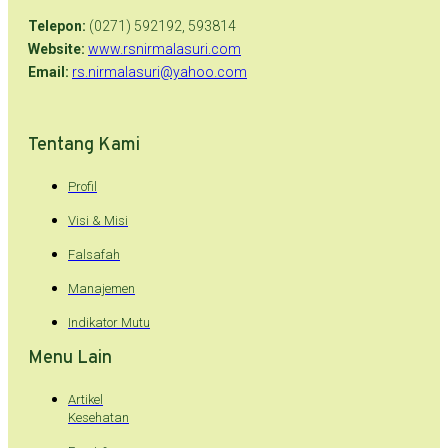
Telepon:
(0271) 592192, 593814
Website:
www.rsnirmalasuri.com
Email:
rs.nirmalasuri@yahoo.com
Tentang Kami
Profil
Visi & Misi
Falsafah
Manajemen
Indikator Mutu
Menu Lain
Artikel
Kesehatan