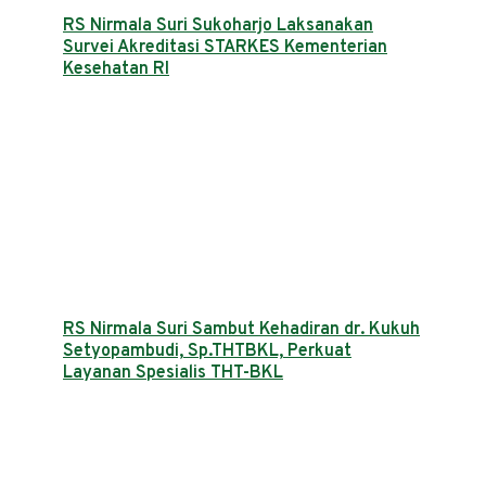
RS Nirmala Suri Sukoharjo Laksanakan
Survei Akreditasi STARKES Kementerian
Kesehatan RI
RS Nirmala Suri Sambut Kehadiran dr. Kukuh
Setyopambudi, Sp.THTBKL, Perkuat
Layanan Spesialis THT-BKL