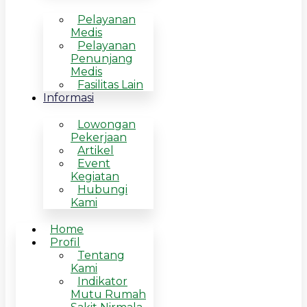
Pelayanan
Medis
Pelayanan
Penunjang
Medis
Fasilitas Lain
Informasi
Lowongan
Pekerjaan
Artikel
Event
Kegiatan
Hubungi
Kami
Home
Profil
Tentang
Kami
Indikator
Mutu Rumah