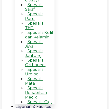
Obsgyn
Spesialis
Saraf
Spesialis
Paru
Spesialis
THT
Spesialis Kulit
dan Kelamin
Spesialis
Jiwa
Spesialis
Jantung
Spesialis
Orthopedi
Spesialis
Urologi
Spesialis
Mata
Spesialis
Rehabilitasi
Medik
Spesialis Gigi
Layanan & Fasilitas