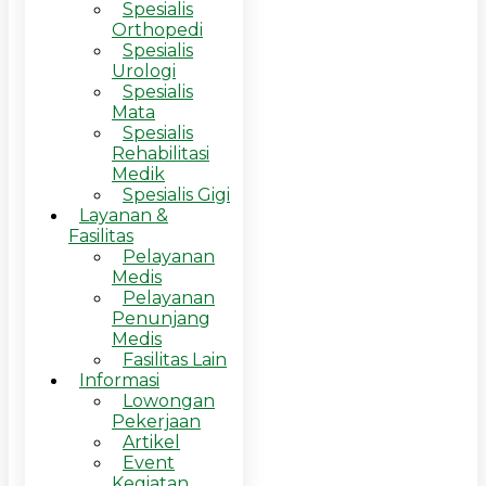
Spesialis
Orthopedi
Spesialis
Urologi
Spesialis
Mata
Spesialis
Rehabilitasi
Medik
Spesialis Gigi
Layanan &
Fasilitas
Pelayanan
Medis
Pelayanan
Penunjang
Medis
Fasilitas Lain
Informasi
Lowongan
Pekerjaan
Artikel
Event
Kegiatan