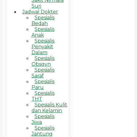
Sakit Nirmala
Suri
Jadwal Dokter
Spesialis
Bedah
Spesialis
Anak
Spesialis
Penyakit
Dalam
Spesialis
Obsgyn
Spesialis
Saraf
Spesialis
Paru
Spesialis
THT
Spesialis Kulit
dan Kelamin
Spesialis
Jiwa
Spesialis
Jantung