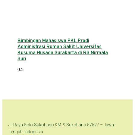
Bimbingan Mahasiswa PKL Prodi
Administrasi Rumah Sakit Universitas
Kusuma Husada Surakarta di RS Nirmala
Suri
Jl. Raya Solo-Sukoharjo KM. 9 Sukoharjo 57527 – Jawa
Tengah, Indonesia