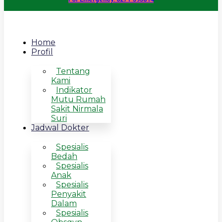
Home
Profil
Tentang
Kami
Indikator
Mutu Rumah
Sakit Nirmala
Suri
Jadwal Dokter
Spesialis
Bedah
Spesialis
Anak
Spesialis
Penyakit
Dalam
Spesialis