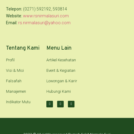
Telepon:
(0271) 592192, 593814
Website:
www.rsnirmalasuri.com
Email:
rs.nirmalasuri@yahoo.com
Tentang Kami
Menu Lain
Profil
Artikel Kesehatan
Visi & Misi
Event & Kegiatan
Falsafah
Lowongan & Karir
Manajemen
Hubungi Kami
Indikator Mutu