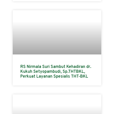
RS Nirmala Suri Sambut Kehadiran dr.
Kukuh Setyopambudi, Sp.THTBKL,
Perkuat Layanan Spesialis THT-BKL