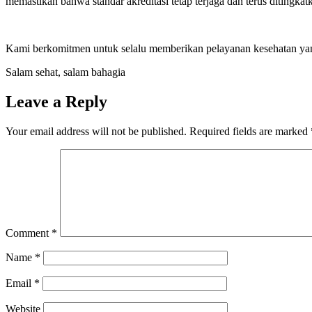
memastikan bahwa standar akreditasi tetap terjaga dan terus ditingkat
Kami berkomitmen untuk selalu memberikan pelayanan kesehatan yan
Salam sehat, salam bahagia
Leave a Reply
Your email address will not be published.
Required fields are marked
Comment
*
Name
*
Email
*
Website