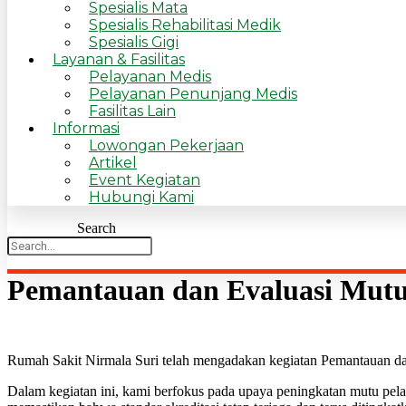
Spesialis Mata
Spesialis Rehabilitasi Medik
Spesialis Gigi
Layanan & Fasilitas
Pelayanan Medis
Pelayanan Penunjang Medis
Fasilitas Lain
Informasi
Lowongan Pekerjaan
Artikel
Event Kegiatan
Hubungi Kami
Search
Pemantauan dan Evaluasi Mutu 
Rumah Sakit Nirmala Suri telah mengadakan kegiatan Pemantauan dan
Dalam kegiatan ini, kami berfokus pada upaya peningkatan mutu pela