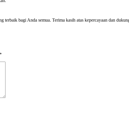
kan.
g terbaik bagi Anda semua. Terima kasih atas kepercayaan dan dukung
*