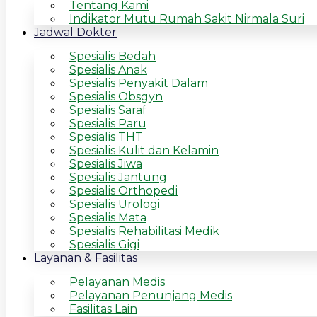
Tentang Kami
Indikator Mutu Rumah Sakit Nirmala Suri
Jadwal Dokter
Spesialis Bedah
Spesialis Anak
Spesialis Penyakit Dalam
Spesialis Obsgyn
Spesialis Saraf
Spesialis Paru
Spesialis THT
Spesialis Kulit dan Kelamin
Spesialis Jiwa
Spesialis Jantung
Spesialis Orthopedi
Spesialis Urologi
Spesialis Mata
Spesialis Rehabilitasi Medik
Spesialis Gigi
Layanan & Fasilitas
Pelayanan Medis
Pelayanan Penunjang Medis
Fasilitas Lain