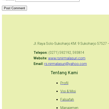
Jl. Raya Solo-Sukoharjo KM. 9 Sukoharjo 57527 
Telepon:
(0271) 592192, 593814
Website:
www.rsnirmalasuri.com
Email:
rs.nirmalasuri@yahoo.com
Tentang Kami
Profil
Visi & Misi
Falsafah
Manajemen