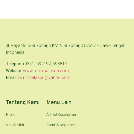
Jl. Raya Solo-Sukoharjo KM. 9 Sukoharjo 57527 – Jawa Tengah,
Indonesia
Telepon:
(0271) 592192, 593814
Website:
www.rsnirmalasuri.com
Email:
rs.nirmalasuri@yahoo.com
Tentang Kami
Menu Lain
Profil
Artikel Kesehatan
Visi & Misi
Event & Kegiatan