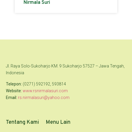
Nirmala Suri
Jl. Raya Solo-Sukoharjo KM. 9 Sukoharjo 57527 – Jawa Tengah,
Indonesia
Telepon:
(0271) 592192, 593814
Website:
www.rsnirmalasuri.com
Email:
rs.nirmalasuri@yahoo.com
Tentang Kami
Menu Lain