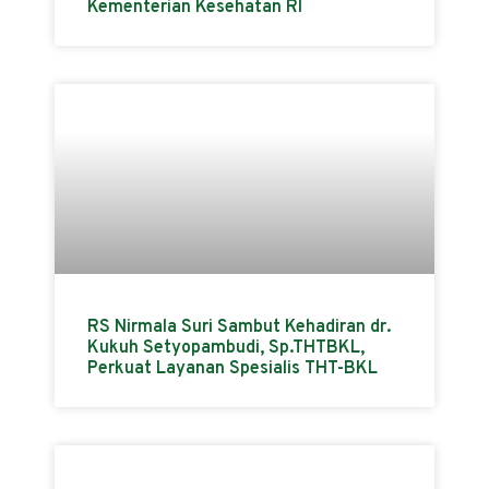
Kementerian Kesehatan RI
RS Nirmala Suri Sambut Kehadiran dr.
Kukuh Setyopambudi, Sp.THTBKL,
Perkuat Layanan Spesialis THT-BKL