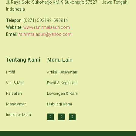
Jl. Raya Solo-Sukoharjo KM. 9 Sukoharjo 57527 – Jawa Tengah,
Indonesia
Telepon:
(0271) 592192, 593814
Website:
www.rsnirmalasuri.com
Email:
rs.nirmalasuri@yahoo.com
Tentang Kami
Menu Lain
Profil
Artikel Kesehatan
Visi & Misi
Event & Kegiatan
Falsafah
Lowongan & Karir
Manajemen
Hubungi Kami
Indikator Mutu