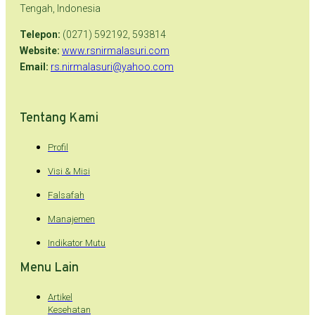
Tengah, Indonesia
Telepon:
(0271) 592192, 593814
Website:
www.rsnirmalasuri.com
Email:
rs.nirmalasuri@yahoo.com
Tentang Kami
Profil
Visi & Misi
Falsafah
Manajemen
Indikator Mutu
Menu Lain
Artikel
Kesehatan