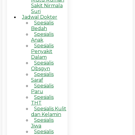
Sakit Nirmala
Suri
Jadwal Dokter
Spesialis
Bedah
Spesialis
Anak
Spesialis
Penyakit
Dalam
Spesialis
Obsgyn
Spesialis
Saraf
Spesialis
Paru
Spesialis
THT
Spesialis Kulit
dan Kelamin
Spesialis
Jiwa
Spesialis