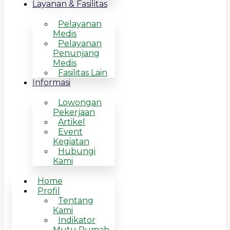
Layanan & Fasilitas
Pelayanan
Medis
Pelayanan
Penunjang
Medis
Fasilitas Lain
Informasi
Lowongan
Pekerjaan
Artikel
Event
Kegiatan
Hubungi
Kami
Home
Profil
Tentang
Kami
Indikator
Mutu Rumah